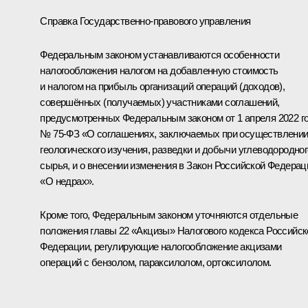
Справка Государственно-правового управления
Федеральным законом устанавливаются особенности
налогообложения налогом на добавленную стоимость
и налогом на прибыль организаций операций (доходов),
совершённых (получаемых) участниками соглашений,
предусмотренных Федеральным законом от 1 апреля 2022 г
№ 75-ФЗ «О соглашениях, заключаемых при осуществлени
геологического изучения, разведки и добычи углеводородног
сырья, и о внесении изменения в Закон Российской Федерац
«О недрах».
Кроме того, Федеральным законом уточняются отдельные
положения главы 22 «Акцизы» Налогового кодекса Российск
Федерации, регулирующие налогообложение акцизами
операций с бензолом, параксилолом, ортоксилолом.