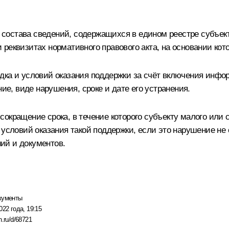
состава сведений, содержащихся в едином реестре субъект
реквизитах нормативного правового акта, на основании кот
дка и условий оказания поддержки за счёт включения инфо
, виде нарушения, сроке и дате его устранения.
окращение срока, в течение которого субъекту малого или
 условий оказания такой поддержки, если это нарушение н
ий и документов.
кументы
022 года, 19:15
n.ru/d/68721