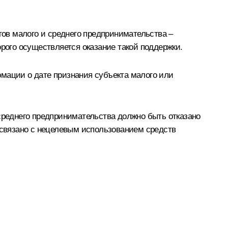
ов малого и среднего предпринимательства –
орого осуществляется оказание такой поддержки.
рмации о дате признания субъекта малого или
 среднего предпринимательства должно быть отказано
е связано с нецелевым использованием средств