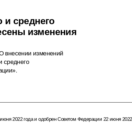
о и среднего
есены изменения
О внесении изменений
и среднего
ации».
июня 2022 года и одобрен Советом Федерации 22 июня 2022