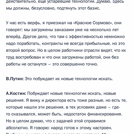
действительно, ещё устаревшие технологии. Думаю, здесь
мы должны, безусловно, подтянуть этот базис.
У нас есть верфь, я приезжал на «Красное Сормово», они
говорят: мы загружены заказами уже на несколько лет
вперёд. Другое дело, что там с эффективностью немножко
надо поработать, контракты не всегда прибыльные, но это
второй вопрос. Но в целом работники отрасли видят, что их
труд востребован и что они загружены работой, они без
работы не останутся – это совершенно точно.
В.Путин:
Это побуждает их новые технологии искать.
А.Костин:
Побуждает новые технологии искать, новые
решения. Я вижу, и директора есть тоже разные, но есть те,
которые нашли эти решения, в тех условиях даже – где-
то сказывался, может быть, недостаток финансирования.
Но в целом думаю, что с задачей этой справимся
абсолютно. Я говорю: народ готов к этому, настроен.