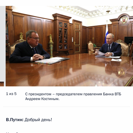
1 из 5
С президентом – председателем правления Банка ВТБ
Андреем Костиным.
В.Путин:
Добрый день!