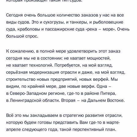
Сегодня очень большое количество заказов у нас на все
виды судов. Это и сухогрузы, и танкеры, и рыболовецкие
суда, краболовы и пассажирские суда «река – море». Очень
большой спрос.
К сожалению, в полной мере удовлетворить этот заказ
сегодня мы не в состоянии: не хватает мощностей,
не хватает технологий. Потребуется, на мой взгляд,
серьёзная модернизация отрасли и даже, на мой взгляд,
строительство новых предприятий, новых верфей. Мы
видим, по крайней мере, две новые верфи. Одна –
в Северо-Западном регионе, где-то в районе Питера,
в Ленинградской области. Вторая – на Дальнем Востоке.
Всё это мы закладываем в стратегию развития отрасли,
которую будем готовы представить Вам где-то в марте-
апреле следующего года, такой перспективный план.