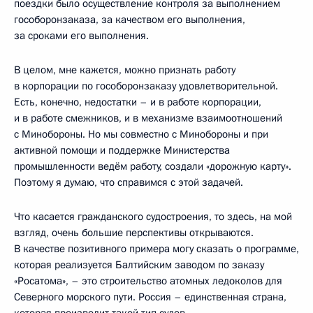
поездки было осуществление контроля за выполнением
гособоронзаказа, за качеством его выполнения,
за сроками его выполнения.
В целом, мне кажется, можно признать работу
в корпорации по гособоронзаказу удовлетворительной.
Есть, конечно, недостатки – и в работе корпорации,
и в работе смежников, и в механизме взаимоотношений
с Минобороны. Но мы совместно с Минобороны и при
активной помощи и поддержке Министерства
промышленности ведём работу, создали «дорожную карту».
Поэтому я думаю, что справимся с этой задачей.
Что касается гражданского судостроения, то здесь, на мой
взгляд, очень большие перспективы открываются.
В качестве позитивного примера могу сказать о программе,
которая реализуется Балтийским заводом по заказу
«Росатома», – это строительство атомных ледоколов для
Северного морского пути. Россия – единственная страна,
которая производит такой тип судов.