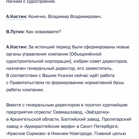
Начнём с судостроения.
А.Костин
:
Конечно, Владимир Владимирович.
В.Путин:
Как осваиваете?
А.Костин:
За истекший период были сформированы новые
органы управления компании [Объединённой
судостроительной корпорации], избран совет директоров,
назначен генеральный директор, его заместитель.
В соответствии с Вашим Указом сейчас идёт работа
с Правительством по формированию нормативной базы
работы компании.
Вместе с генеральным директором я посетил крупнейшие
предприятия отрасли: Севмашзавод, «Звёздочку»
в Архангельской области, Балтийский завод, Пролетарский
завод и «Адмиралтейские верфи» в Санкт-Петербурге,
«Красное Сормово» в Нижнем Новгороде. Главной целью