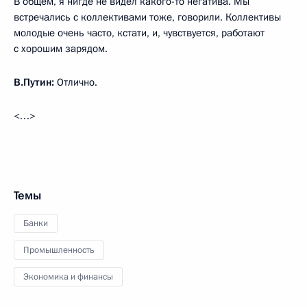
В общем, я нигде не видел какого-то негатива. Мы
встречались с коллективами тоже, говорили. Коллективы
молодые очень часто, кстати, и, чувствуется, работают
с хорошим зарядом.
В.Путин:
Отлично.
<…>
Темы
Банки
Промышленность
Экономика и финансы