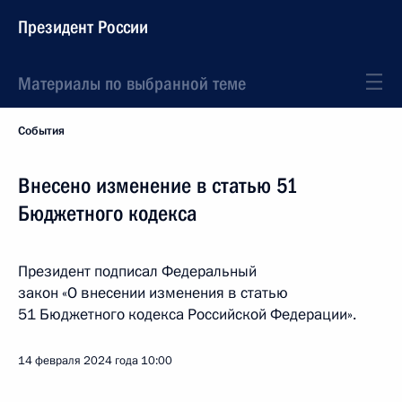
Президент России
Материалы по выбранной теме
События
Внесено изменение в статью 51
Бюджетного кодекса
Президент подписал Федеральный
закон «О внесении изменения в статью
51 Бюджетного кодекса Российской Федерации».
14 февраля 2024 года
10:00