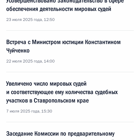
Усовершенствовано законодательство в сфере
обеспечения деятельности мировых судей
23 июля 2025 года, 12:50
Встреча с Министром юстиции Константином
Чуйченко
22 июля 2025 года, 14:00
Увеличено число мировых судей
и соответствующее ему количества судебных
участков в Ставропольском крае
7 июля 2025 года, 15:30
Заседание Комиссии по предварительному