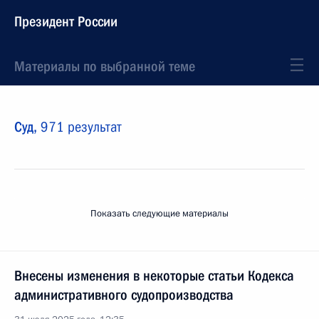
Президент России
Материалы по выбранной теме
Суд,
971 результат
Показать следующие материалы
Внесены изменения в некоторые статьи Кодекса
административного судопроизводства