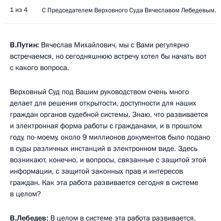
1 из 4
С Председателем Верховного Суда Вячеславом Лебедевым.
В.Путин:
Вячеслав Михайлович, мы с Вами регулярно
встречаемся, но сегодняшнюю встречу хотел бы начать вот
с какого вопроса.
Верховный Суд под Вашим руководством очень много
делает для решения открытости, доступности для наших
граждан органов судебной системы. Знаю, что развивается
и электронная форма работы с гражданами, и в прошлом
году, по-моему, около 9 миллионов документов было подано
в суды различных инстанций в электронном виде. Здесь
возникают, конечно, и вопросы, связанные с защитой этой
информации, с защитой законных прав и интересов
граждан. Как эта работа развивается сегодня в системе
в целом?
В.Лебедев
:
В целом в системе эта работа развивается,