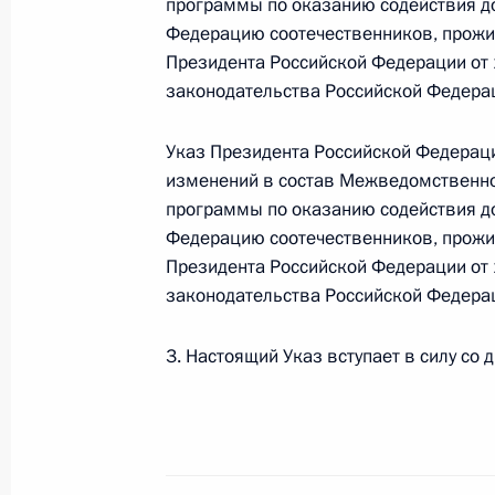
программы по оказанию содействия д
Александр Бабаков назначен спец
Федерацию соотечественников, прож
по взаимодействию с организация
Президента Российской Федерации от 
за рубежом
законодательства Российской Федераци
17 июня 2012 года, 11:10
Указ Президента Российской Федераци
изменений в состав Межведомственно
программы по оказанию содействия д
Рабочая встреча c Константином 
Федерацию соотечественников, прож
5 марта 2012 года, 15:00
Президента Российской Федерации от 
законодательства Российской Федераци
Подписан закон о ратификации дог
3. Настоящий Указ вступает в силу со 
с Эстонией в области пенсионного
2 февраля 2012 года, 10:00