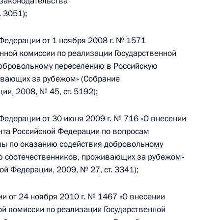
законодательства
росам гражданства
 3051);
Федерации от 1 ноября 2008 г. № 1571
нной комиссии по реализации Государственной
содействия добровольному
обровольному переселению в Российскую
енников, проживающих
вающих за рубежом» (Собрание
и, 2008, № 45, ст. 5192);
Федерации от 30 июня 2009 г. № 716 «О внесении
нта Российской Федерации по вопросам
мы по оказанию содействия добровольному
ной армии над фашистской
 соотечественников, проживающих за рубежом»
й Федерации, 2009, № 27, ст. 3341);
и от 24 ноября 2010 г. № 1467 «О внесении
й комиссии по реализации Государственной