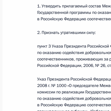
1. Утвердить прилагаемый состав Ме
3 июля 2013 года, 18:15
Государственной программы по оказа
в Российскую Федерацию соотечестве
Об исполнении поручения Президе
2. Признать утратившими силу:
дистанционного образования на ру
соотечественников, проживающих в
пункт 3 Указа Президента Российской 
24 апреля 2013 года, 16:15
по оказанию содействия добровольно
соотечественников, проживающих за 
Российской Федерации, 2006, № 26, ст.
Приветствие участникам Всемирног
Указ Президента Российской Федераци
соотечественников
2008 г. № 1000 «О председателе Меж
26 октября 2012 года, 10:10
комиссии по реализации Государстве
по оказанию содействия добровольно
в Российскую Федерацию соотечестве