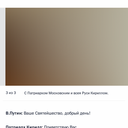
3 из 3
С Патриархом Московским и всея Руси Кириллом.
В.Путин:
Ваше Святейшество, добрый день!
Патриарх Кирилл:
Приветствую Вас.