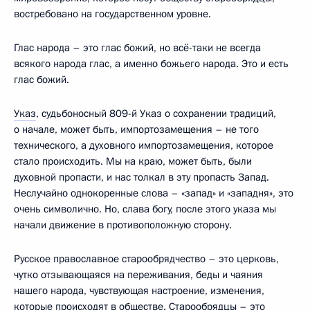
востребовано на государственном уровне.
Глас народа – это глас божий, но всё-таки не всегда
всякого народа глас, а именно божьего народа. Это и есть
глас божий.
Указ
, судьбоносный 809-й Указ о сохранении традиций,
о начале, может быть, импортозамещения – не того
технического, а духовного импортозамещения, которое
стало происходить. Мы на краю, может быть, были
духовной пропасти, и нас толкал в эту пропасть Запад.
Неслучайно однокоренные слова – «запад» и «западня», это
очень символично. Но, слава богу, после этого указа мы
начали движение в противоположную сторону.
Русское православное старообрядчество – это церковь,
чутко отзывающаяся на переживания, беды и чаяния
нашего народа, чувствующая настроение, изменения,
которые происходят в обществе. Старообрядцы – это