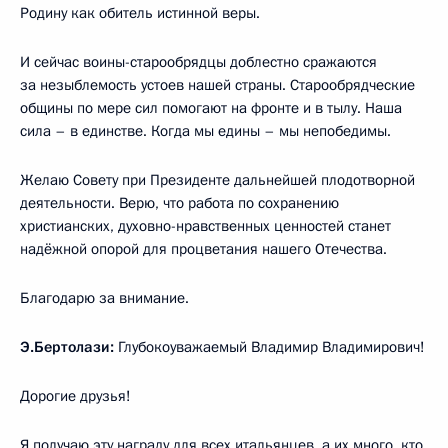
Родину как обитель истинной веры.
И сейчас воины-старообрядцы доблестно сражаются
за незыблемость устоев нашей страны. Старообрядческие
общины по мере сил помогают на фронте и в тылу. Наша
сила – в единстве. Когда мы едины – мы непобедимы.
Желаю Совету при Президенте дальнейшей плодотворной
деятельности. Верю, что работа по сохранению
христианских, духовно-нравственных ценностей станет
надёжной опорой для процветания нашего Отечества.
Благодарю за внимание.
Э.Бертолази:
Глубокоуважаемый Владимир Владимирович!
Дорогие друзья!
Я получаю эту награду для всех итальянцев, а их много, кто