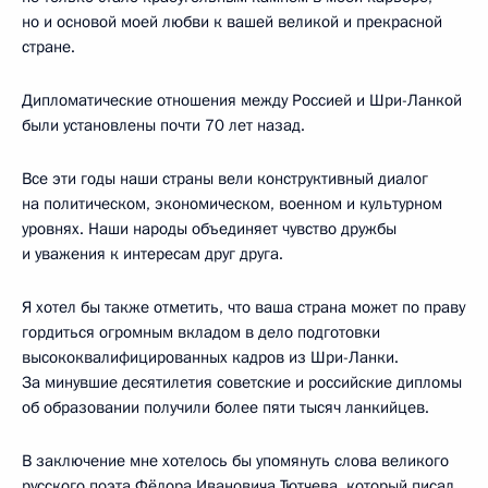
но и основой моей любви к вашей великой и прекрасной
стране.
Дипломатические отношения между Россией и Шри-Ланкой
были установлены почти 70 лет назад.
Все эти годы наши страны вели конструктивный диалог
на политическом, экономическом, военном и культурном
уровнях. Наши народы объединяет чувство дружбы
и уважения к интересам друг друга.
Я хотел бы также отметить, что ваша страна может по праву
гордиться огромным вкладом в дело подготовки
высококвалифицированных кадров из Шри-Ланки.
За минувшие десятилетия советские и российские дипломы
об образовании получили более пяти тысяч ланкийцев.
В заключение мне хотелось бы упомянуть слова великого
русского поэта Фёдора Ивановича Тютчева, который писал,