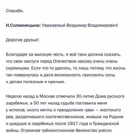
Спасибо.
Н.Солженицына:
Уважаемый Владимир Владимирович!
Дорогие друзья!
Благодаря за высокую честь, я всё-таки должна сказать,
что свои заслуги перед Отечеством нахожу очень-очень
скромными. Если что-то удалось, то лишь потому, что жизнь
так повернулась и дала возможность приложить силы
к делам полезным и нужным.
Неделю назад в Москве отмечали 30-летие Дома русского
зарубежья, а 50 лет назад судьба поставила меня
у истоков, около мечты о преодолении «рва» – жестокого
рва, разделившего соотечественников, живших на Родине
и ушедших в зарубежье после 1917 года и Гражданской
войны. Огромное трёхмиллионное беженство унесло