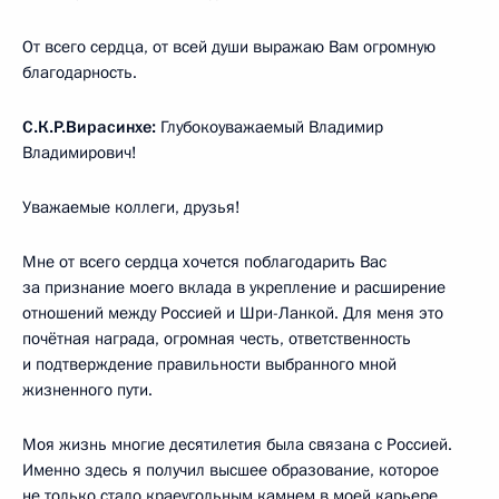
От всего сердца, от всей души выражаю Вам огромную
благодарность.
С.К.Р.Вирасинхе:
Глубокоуважаемый Владимир
Владимирович!
Уважаемые коллеги, друзья!
Мне от всего сердца хочется поблагодарить Вас
за признание моего вклада в укрепление и расширение
отношений между Россией и Шри-Ланкой. Для меня это
почётная награда, огромная честь, ответственность
и подтверждение правильности выбранного мной
жизненного пути.
Моя жизнь многие десятилетия была связана с Россией.
Именно здесь я получил высшее образование, которое
не только стало краеугольным камнем в моей карьере,