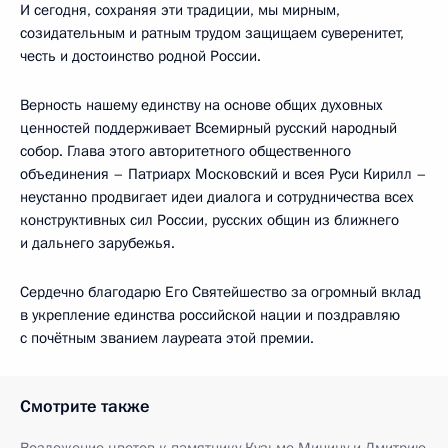
И сегодня, сохраняя эти традиции, мы мирным,
созидательным и ратным трудом защищаем суверенитет,
честь и достоинство родной России.
Верность нашему единству на основе общих духовных
ценностей поддерживает Всемирный русский народный
собор. Глава этого авторитетного общественного
объединения – Патриарх Московский и всея Руси Кирилл –
неустанно продвигает идеи диалога и сотрудничества всех
конструктивных сил России, русских общин из ближнего
и дальнего зарубежья.
Сердечно благодарю Его Святейшество за огромный вклад
в укрепление единства российской нации и поздравляю
с почётным званием лауреата этой премии.
Смотрите также
Возложение цветов к памятнику Кузьме Минину и Дмитрию