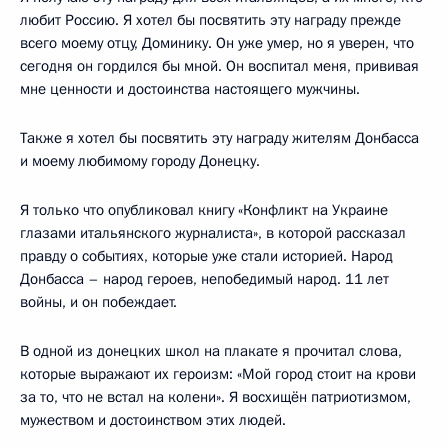
любит Россию. Я хотел бы посвятить эту награду прежде
всего моему отцу, Доминику. Он уже умер, но я уверен, что
сегодня он гордился бы мной. Он воспитал меня, прививая
мне ценности и достоинства настоящего мужчины.
Также я хотел бы посвятить эту награду жителям Донбасса
и моему любимому городу Донецку.
Я только что опубликовал книгу «Конфликт на Украине
глазами итальянского журналиста», в которой рассказал
правду о событиях, которые уже стали историей. Народ
Донбасса – народ героев, непобедимый народ. 11 лет
войны, и он побеждает.
В одной из донецких школ на плакате я прочитал слова,
которые выражают их героизм: «Мой город стоит на крови
за то, что не встал на колени». Я восхищён патриотизмом,
мужеством и достоинством этих людей.