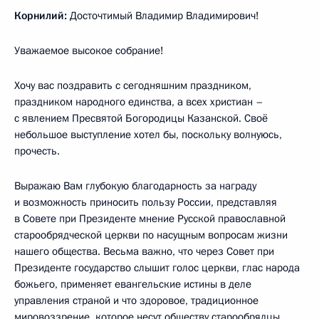
Корнилий:
Досточтимый Владимир Владимирович!
Уважаемое высокое собрание!
Хочу вас поздравить с сегодняшним праздником,
праздником народного единства, а всех христиан –
с явлением Пресвятой Богородицы Казанской. Своё
небольшое выступление хотел бы, поскольку волнуюсь,
прочесть.
Выражаю Вам глубокую благодарность за награду
и возможность приносить пользу России, представляя
в Совете при Президенте мнение Русской православной
старообрядческой церкви по насущным вопросам жизни
нашего общества. Весьма важно, что через Совет при
Президенте государство слышит голос церкви, глас народа
божьего, применяет евангельские истины в деле
управления страной и что здоровое, традиционное
мировоззрение, которое несут обществу старообрядцы,