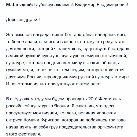
М.Швыдкой:
Глубокоуважаемый Владимир Владимирович!
Дорогие друзья!
Эта высокая награда, видит бог, достойна, наверное, кого-
то более значительного и важного, потому что результаты
деятельности, которой я занимаюсь, существуют благодаря
великой русской культуре, культуре всемирно отзывчивой,
культуре, которая предъявляет миру высокие образцы
гуманизма, и, конечно же, тем людям, которые являются
друзьями России, «проводниками» русской культуры в мире.
И некоторые из них присутствуют в этом зале.
В следующем году мы будем проводить 20-й Фестиваль
российской культуры в Японии. Я счастлив, что здесь
присутствует моя визави, коллега, великая японская
актриса Комаки Курихара, которая не побоялась три года
назад взять на себя груз председательства оргкомитета
этого фестиваля.