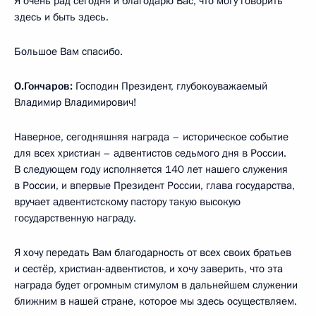
Я очень рад сегодня и благодарю Вас, что могу говорить
здесь и быть здесь.
Большое Вам спасибо.
О.Гончаров:
Господин Президент, глубокоуважаемый
Владимир Владимирович!
Наверное, сегодняшняя награда – историческое событие
для всех христиан – адвентистов седьмого дня в России.
В следующем году исполняется 140 лет нашего служения
в России, и впервые Президент России, глава государства,
вручает адвентистскому пастору такую высокую
государственную награду.
Я хочу передать Вам благодарность от всех своих братьев
и сестёр, христиан-адвентистов, и хочу заверить, что эта
награда будет огромным стимулом в дальнейшем служении
ближним в нашей стране, которое мы здесь осуществляем.