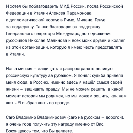
И хотел бы поблагодарить МИД России, посла Российской
Федерации в Италии Алексея Парамонова
и дипломатический корпус в Риме, Милане, Генуе
за поддержку. Также благодарю за поддержку
Генерального секретаря Международного движения
русофилов Николая Малинова и всех моих друзей и коллег
из этой организации, которую я имею честь представлять
в Италии.
Наша миссия – защищать и распространять великую
российскую культуру за рубежом. Я понял: судьба привела
меня сюда, в Россию, именно здесь я нашёл смысл своей
жизни – защищать правду. Мы не можем решить, в какой
момент истории мы родимся, но мы можем решить, как нам
жить. Я выбрал жить по правде.
Caro Владимир Владимирович (сaro на русском – дорогой),
я очень горд получить эту награду именно от Вас.
Восхищаюсь тем, что Вы делаете.