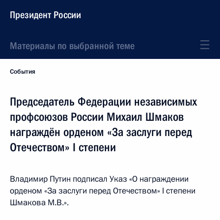
Президент России
Материалы по выбранной теме
События
Председатель Федерации независимых
профсоюзов России Михаил Шмаков
награждён орденом «За заслуги перед
Отечеством» I степени
Владимир Путин подписал Указ «О награждении
орденом «За заслуги перед Отечеством» I степени
Шмакова М.В.».