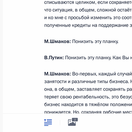
Встреча с главой ФНПР Михаилом
списываются целиком, если сохраняетс
что ситуация, в общем, сложной остаёт
29 декабря 2020 года, 14:00
и ко мне с просьбой изменить это со
полученные кредиты на поддержание з
Михаилу Шмакову, председателю 
М.Шмаков:
Понизить эту планку.
профсоюзов России
12 августа 2019 года, 09:30
В.Путин:
Понизить эту планку. Как Вы 
М.Шмаков:
Во-первых, каждый случай
занятости и различные типы бизнеса. 
Съезд Федерации независимых пр
она, в общем, заставляет сохранять р
22 мая 2019 года, 15:00
теряет свою рентабельность, это безу
бизнес находится в тяжёлом положени
понижается. Но, сохраняя рабочие ме
поддерживаем и платёжеспособный спр
Встреча с главой Федерации неза
2
таки, с нашей точки зрения.
Михаилом Шмаковым