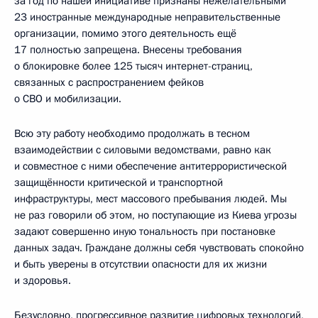
за год по нашей инициативе признаны нежелательными
23 иностранные международные неправительственные
организации, помимо этого деятельность ещё
17 полностью запрещена. Внесены требования
о блокировке более 125 тысяч интернет-страниц,
связанных с распространением фейков
о СВО и мобилизации.
Всю эту работу необходимо продолжать в тесном
взаимодействии с силовыми ведомствами, равно как
и совместное с ними обеспечение антитеррористической
защищённости критической и транспортной
инфраструктуры, мест массового пребывания людей. Мы
не раз говорили об этом, но поступающие из Киева угрозы
задают совершенно иную тональность при постановке
данных задач. Граждане должны себя чувствовать спокойно
и быть уверены в отсутствии опасности для их жизни
и здоровья.
Безусловно, прогрессивное развитие цифровых технологий,