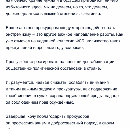
нам сейчас крайне нужна и в будущем пригодится, ничего
избыточного здесь мы не делаем, но то, что делаем,
должно делаться в высшей степени эффективно.
Более активно прокурорам следует противодействовать
экстремизму – это другое важное направление работы. Как
уже отмечал на недавней коллегии ФСБ, количество таких
преступлений в прошлом году возросло.
Прошу жёстко реагировать на попытки дестабилизации
общественно-политической обстановки в стране.
И, разумеется, нельзя снижать, ослаблять внимания
к таким важным задачам прокуратуры, как поддержание
гособвинения в судах, охрана окружающей среды, надзор
за соблюдением прав осуждённых.
Завершая, хочу поблагодарить прокуроров
за профессионализм и добросовестный подход к своим