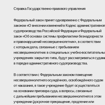
Справка Государственно-правового управления
Федеральный закон принят одновременно с Федеральным
законом «О внесении изменений в Кодекс административног
судопроизводства Российской Федерации и Федеральный
закон «Об основах системы профилактики безнадзорности
и правонарушений несовершеннолетних», в соответствии
с которым дела, связанные с пребыванием
несовершеннолетних в специальных учебно-воспитательны
учреждениях закрытого типа, будут рассматриваться судам
в порядке административного судопроизводства.
В соответствии с Федеральным законом помещение
несовершеннолетнего осуждённого, освобождённого судом
от наказания, в такое учреждение будет осуществляться
на основании приговора суда, а вопросы, связанные
с дальнейшим пребыванием несовершеннолетнего в этом
учреждении (досрочное прекращение, продление или