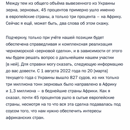
Между тем из общего объёма вывезенного из Украины
зерна, зерновых, 45 процентов примерно ушло именно
в европейские страны, а только три процента – на Африку.
Сейчас я ещё, может быть, два слова об этом скажу.
Подчеркну, только при учёте нашей позиции будет
обеспечена справедливая и комплексная реализация
черноморской «зерновой сделки», и в зависимости от этого
мы будем решать вопрос о дальнейшем нашем участии
[в ней]. Для справки могу сказать, следующую информацию
до вас довести. С 1 августа 2022 года по 20 [марта]
текущего года с Украины вышло 827 судов, из них только
три миллиона тонн зерновых было направлено в Африку
и 1,3 миллиона – в беднейшие страны Африки. Как я
сказал, почти 45 процентов ушло в сытые европейские
страны, несмотря на то что вся эта сделка подавалась под
соусом того, что нам нужно обеспечить интересы
африканских стран.