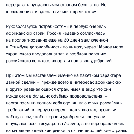
передавать нуждающимся странам бесплатно. Но,
к сожалению, и здесь нам чинят препятствия.
Руководствуясь потребностями в первую очередь
африканских стран, Россия недавно согласилась
на пролонгирование ещё на 60 дней заключённой
в Стамбуле договорённости по вывозу через Чёрное море
украинского продовольствия и разблокированию
российского сельхозэкспорта и поставок удобрений.
При этом мы настаиваем именно на пакетном характере
данной сделки – прежде всего в интересах африканских
и других развивающихся стран, имея в виду, что они
нуждаются в б
о
льших объёмах продовольствия, –
настаиваем на полном соблюдении ключевых российских
требований, в первую очередь, как я сказал, проявляя
заботу о том, чтобы зерно и удобрения поступали
в нуждающиеся государства Африки, а не переправлялись
на сытые европейские рынки, в сытые европейские страны.