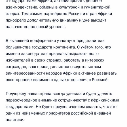
с государствами Африки, активизировать деловое
взаимодействие, обмены в культурной и гуманитарной
сферах. Тем самым партнёрство России и стран Африки
приобрело дополнительную динамику и уже выходит
на качественно новый уровень.
В нынешней конференции участвуют представители
большинства государств континента. С учётом того, что
именно законодатели призваны выражать волю
избирателей в своих странах, работать в интересах
сограждан, ваш приезд является свидетельством
заинтересованности народов Африки активнее развивать
всесторонние взаимовыгодные отношения с Россией.
Подчеркну, наша страна всегда уделяла и будет уделять
первоочередное внимание сотрудничеству с африканскими
государствами. Не будет преувеличением сказать, что это
один из неизменных приоритетов российской внешней
политики.