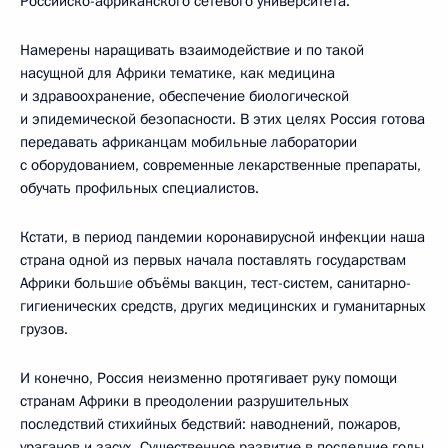
Российско-африканского сетевого университета.
Намерены наращивать взаимодействие и по такой
насущной для Африки тематике, как медицина
и здравоохранение, обеспечение биологической
и эпидемической безопасности. В этих целях Россия готова
передавать африканцам мобильные лаборатории
с оборудованием, современные лекарственные препараты,
обучать профильных специалистов.
Кстати, в период пандемии коронавирусной инфекции наша
страна одной из первых начала поставлять государствам
Африки больш
и
е объёмы вакцин, тест-систем, санитарно-
гигиенических средств, других медицинских и гуманитарных
грузов.
И конечно, Россия неизменно протягивает руку помощи
странам Африки в преодолении разрушительных
последствий стихийных бедствий: наводнений, пожаров,
ураганов и засух. Существенное развитие в последние годы