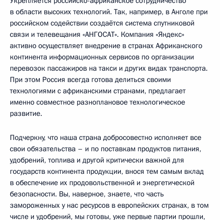
Укрепляется российско-африканское сотрудничество
в области высоких технологий. Так, например, в Анголе при
российском содействии создаётся система спутниковой
связи и телевещания «АНГОСАТ». Компания «Яндекс»
активно осуществляет внедрение в странах Африканского
континента информационных сервисов по организации
перевозок пассажиров на такси и других видах транспорта.
При этом Россия всегда готова делиться своими
технологиями с африканскими странами, предлагает
именно совместное разноплановое технологическое
развитие.
Подчеркну, что наша страна добросовестно исполняет все
свои обязательства – и по поставкам продуктов питания,
удобрений, топлива и другой критически важной для
государств континента продукции, внося тем самым вклад
в обеспечение их продовольственной и энергетической
безопасности. Вы, наверное, знаете, что часть
замороженных у нас ресурсов в европейских странах, в том
числе и удобрений, мы готовы, уже первые партии прошли,