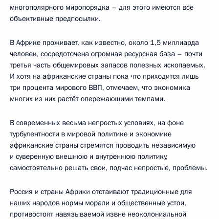
многополярного миропорядка – для этого имеются все
объективные предпосылки.
В Африке проживает, как известно, около 1,5 миллиарда
человек, сосредоточена огромная ресурсная база – почти
третья часть общемировых запасов полезных ископаемых.
И хотя на африканские страны пока что приходится лишь
три процента мирового ВВП, отмечаем, что экономика
многих из них растёт опережающими темпами.
В современных весьма непростых условиях, на фоне
турбулентности в мировой политике и экономике
африканские страны стремятся проводить независимую
и суверенную внешнюю и внутреннюю политику,
самостоятельно решать свои, подчас непростые, проблемы.
Россия и страны Африки отстаивают традиционные для
наших народов нормы морали и общественные устои,
противостоят навязываемой извне неоколониальной