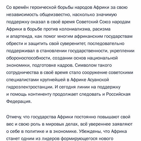
Со времён героической борьбы народов Африки за свою
независимость общеизвестно, насколько значимую
поддержку оказал в своё время Советский Союз народам
Африки в борьбе против колониализма, расизма
и апартеида, как помог многим африканским государствам
обрести и защитить свой суверенитет, последовательно
поддерживал в становлении государственности, укреплении
обороноспособности, создании основ национальной
экономики, подготовке кадров. Символом такого
сотрудничества в своё время стало сооружение советскими
специалистами крупнейшей в Африке Асуанской
гидроэлектростанции. И сегодня линии на поддержку
и помощь континенту продолжает следовать и Российская
Федерация.
Отмечу, что государства Африки постоянно повышают свой
вес и свою роль в мировых делах, всё увереннее заявляют
о себе в политике и в экономике. Убеждены, что Африка
станет одним из лидеров формирующегося нового