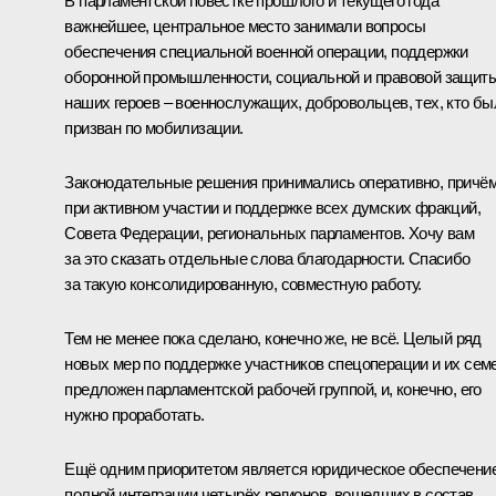
В парламентской повестке прошлого и текущего года
важнейшее, центральное место занимали вопросы
обеспечения специальной военной операции, поддержки
оборонной промышленности, социальной и правовой защит
наших героев – военнослужащих, добровольцев, тех, кто бы
призван по мобилизации.
Законодательные решения принимались оперативно, причё
при активном участии и поддержке всех думских фракций,
Совета Федерации, региональных парламентов. Хочу вам
за это сказать отдельные слова благодарности. Спасибо
за такую консолидированную, совместную работу.
Тем не менее пока сделано, конечно же, не всё. Целый ряд
новых мер по поддержке участников спецоперации и их сем
предложен парламентской рабочей группой, и, конечно, его
нужно проработать.
Ещё одним приоритетом является юридическое обеспечени
полной интеграции четырёх регионов, вошедших в состав