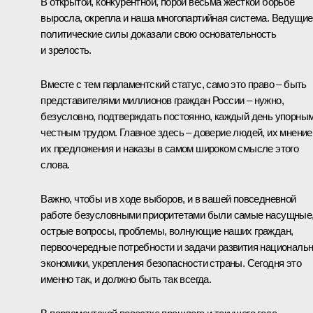
В открытой, конкурентной, порой весьма жёсткой борьбе
выросла, окрепла и наша многопартийная система. Ведущие
политические силы доказали свою основательность
и зрелость.
Вместе с тем парламентский статус, само это право – быть
представителями миллионов граждан России – нужно,
безусловно, подтверждать постоянно, каждый день упорным
честным трудом. Главное здесь – доверие людей, их мнение
их предложения и наказы в самом широком смысле этого
слова.
Важно, чтобы и в ходе выборов, и в вашей повседневной
работе безусловными приоритетами были самые насущные
острые вопросы, проблемы, волнующие наших граждан,
первоочередные потребности и задачи развития националь
экономики, укрепления безопасности страны. Сегодня это
именно так, и должно быть так всегда.