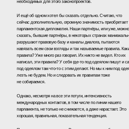
необходимых для этого законопроектов.
И ещё об одном хотел бы сказать отдельно. Считаю, что
сейчас дополнительную, огромную значимость приобретает
парламентская дипломатия. Наши партнёры, или уже, можн
сказать, бывшие партнёры, в некоторых странах маниакаль
разрушают правовую базу и каналы диалога, пытаются
навязать всем свои взгляды и так называемые правила. Как
правила? Уже много раз говорил. Их никто не видел. Кто их
написал, эти правила? У себя где-то под одеялом пишут и с
под одеялом там что-то с этим делают. Но мы к ним под оде
лезть не будем. Но и следовать их правилам тоже
не собираемся.
Однако, несмотря на все эти потуги, интенсивность
международных контактов, в том числе по линии нашего
парламента, не только не снижается, а даже нарастает. Это
хорошая, правильная, показательная тенденция.