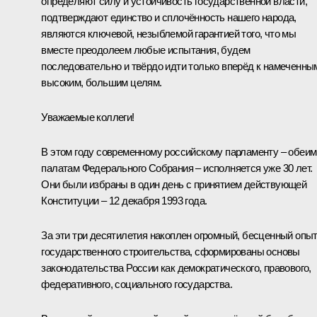
определяют силу и устойчивость государственной власти,
подтверждают единство и сплочённость нашего народа,
являются ключевой, незыблемой гарантией того, что мы
вместе преодолеем любые испытания, будем
последовательно и твёрдо идти только вперёд к намеченны
высоким, большим целям.
Уважаемые коллеги!
В этом году современному российскому парламенту – обеим
палатам Федерального Собрания – исполняется уже 30 лет.
Они были избраны в один день с принятием действующей
Конституции – 12 декабря 1993 года.
За эти три десятилетия накоплен огромный, бесценный опы
государственного строительства, сформированы основы
законодательства России как демократического, правового,
федеративного, социального государства.