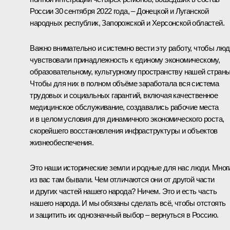
России 30 сентября 2022 года, – Донецкой и Луганской
народных республик, Запорожской и Херсонской областей.
Важно внимательно и системно вести эту работу, чтобы лю
чувствовали принадлежность к единому экономическому,
образовательному, культурному пространству нашей страны
Чтобы для них в полном объёме заработала вся система
трудовых и социальных гарантий, включая качественное
медицинское обслуживание, создавались рабочие места
и в целом условия для динамичного экономического роста,
скорейшего восстановления инфраструктуры и объектов
жизнеобеспечения.
Это наши исторические земли и родные для нас люди. Мног
из вас там бывали. Чем отличаются они от другой части
и других частей нашего народа? Ничем. Это и есть часть
нашего народа. И мы обязаны сделать всё, чтобы отстоять
и защитить их однозначный выбор – вернуться в Россию.