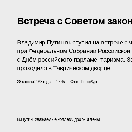
Встреча с Советом зако
Владимир Путин выступил на встрече с 
при Федеральном Собрании Российской 
с Днём российского парламентаризма. З
проходило в Таврическом дворце.
28 апреля 2023 года
17:45
Санкт-Петербург
В.Путин:
Уважаемые коллеги, добрый день!