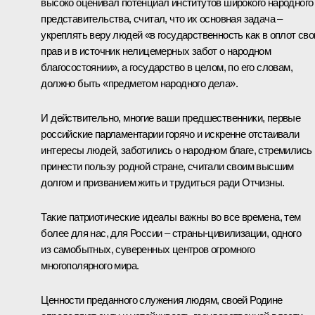
высоко оценивал потенциал институтов широкого народного
представительства, считал, что их основная задача –
укреплять веру людей «в государственность как в оплот сво
прав и в источник нелицемерных забот о народном
благосостоянии», а государство в целом, по его словам,
должно быть «предметом народного дела».
И действительно, многие ваши предшественники, первые
российские парламентарии горячо и искренне отстаивали
интересы людей, заботились о народном благе, стремились
принести пользу родной стране, считали своим высшим
долгом и призванием жить и трудиться ради Отчизны.
Такие патриотические идеалы важны во все времена, тем
более для нас, для России – страны-цивилизации, одного
из самобытных, суверенных центров огромного
многополярного мира.
Ценности преданного служения людям, своей Родине