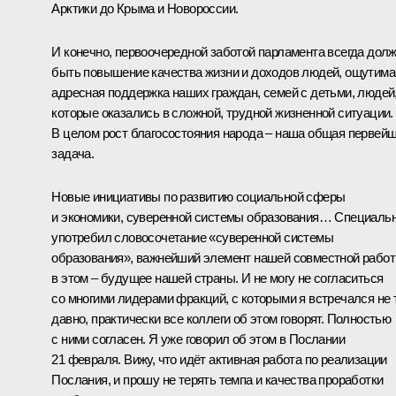
Арктики до Крыма и Новороссии.
И конечно, первоочередной заботой парламента всегда дол
быть повышение качества жизни и доходов людей, ощутима
адресная поддержка наших граждан, семей с детьми, людей
которые оказались в сложной, трудной жизненной ситуации.
В целом рост благосостояния народа – наша общая первей
задача.
Новые инициативы по развитию социальной сферы
и экономики, суверенной системы образования… Специаль
употребил словосочетание «суверенной системы
образования», важнейший элемент нашей совместной работ
в этом – будущее нашей страны. И не могу не согласиться
со многими лидерами фракций, с которыми я встречался не 
давно, практически все коллеги об этом говорят. Полностью
с ними согласен. Я уже говорил об этом в Послании
21 февраля. Вижу, что идёт активная работа по реализации
Послания, и прошу не терять темпа и качества проработки