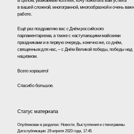
В целом, уважаемые коллеги, хочу пожелать вам успеха
в вашей сложной, многогранной, многообразной и очень важ
работе.
Ещё раз поздравляю вас с Днём российского
парламентаризма, а также с наступающими майскими
праздниками и в первую очередь, конечно же, со днём,
священным для нас, – с Днём Великой победы, победы над
нацизмом.
Всего хорошего!
Спасибо большое.
Статус материала
Опубликован в разделах:
Новости
,
Выступления и стенограммы
Дата публикации:
28 апреля 2023 года, 17:45