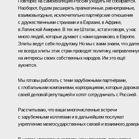
Повторю: на самоизоляцию Россия уходить не собирается.
Наоборот, будем расширять прагматичные, равноправные,
взаимовыгодные, исключительно партнёрские отношения
с дружественными странами и в Евразии, в Африке,
в Латинской Америке. В тех же Штатах, кстати говоря, у нас
много людей, которые думают с нами одинаково, в Европе.
Элиты ведут себя по-другому. Но мы с вами знаем, что дале
не всегда элиты этих стран проводят политику, направленну
на интересы своих собственных народов. Им это ещё
аукнется.
Мы готовы работать с теми зарубежными партнёрами,
с глобальными компаниями, корпорациями, которые дорожа
своей деловой репутацией и хотят сотрудничать с Россией.
Рассчитываю, что ваши многочисленные встречи
с зарубежными коллегами и в дальнейшем послужат
укреплению межгосударственных связей и взаимного довери