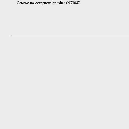
Ссылка на материал:
kremlin.ru/d/71047