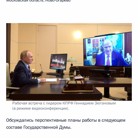
Московская область, Ново-Огарёво
Рабочая встреча с лидером КПРФ Геннадием Зюгановым
(в режиме видеоконференции).
Обсуждались перспективные планы работы в следующем
составе Государственной Думы.