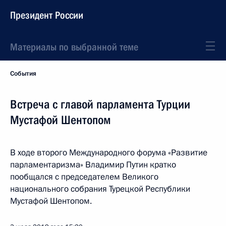
Президент России
Материалы по выбранной теме
События
Встреча с главой парламента Турции
Мустафой Шентопом
В ходе второго Международного форума «Развитие
парламентаризма» Владимир Путин кратко
пообщался с председателем Великого
национального собрания Турецкой Республики
Мустафой Шентопом.