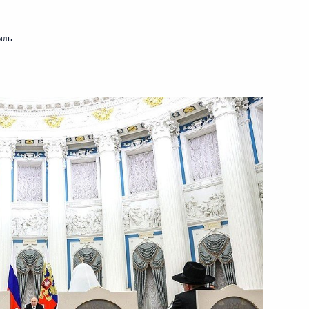
25 октября 2023 года
Видео, 33 мин.
мль
Встреча с участниками
турнира