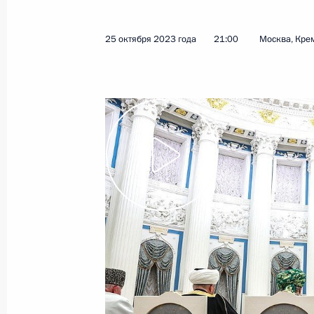
26 октября 2023 года
Видео, 57 мин.
25 октября 2023 года
21:00
Москва, Кре
Совещание с членами
Правительства