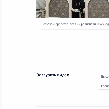
25 октября 2023 года
Видео, 1 ч.
Встреча с представителями религиозных объе
Загрузить видео
Высо
Станд
Заседание Совета