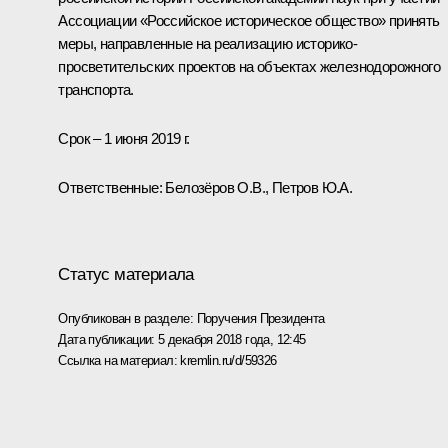
Ассоциации «Российское историческое общество» принять
меры, направленные на реализацию историко-
просветительских проектов на объектах железнодорожного
транспорта.
Срок – 1 июня 2019 г.
Ответственные: Белозёров О.В., Петров Ю.А.
Статус материала
Опубликован в разделе:
Поручения Президента
Дата публикации:
5 декабря 2018 года, 12:45
Ссылка на материал:
kremlin.ru/d/59326