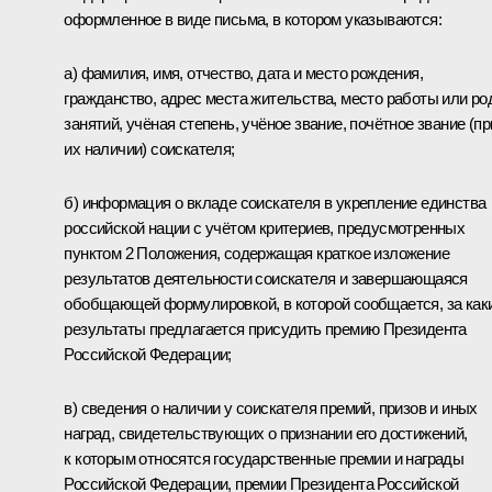
оформленное в виде письма, в котором указываются:
а) фамилия, имя, отчество, дата и место рождения,
гражданство, адрес места жительства, место работы или ро
занятий, учёная степень, учёное звание, почётное звание (пр
их наличии) соискателя;
б) информация о вкладе соискателя в укрепление единства
российской нации с учётом критериев, предусмотренных
пунктом 2 Положения, содержащая краткое изложение
результатов деятельности соискателя и завершающаяся
обобщающей формулировкой, в которой сообщается, за как
результаты предлагается присудить премию Президента
Российской Федерации;
в) сведения о наличии у соискателя премий, призов и иных
наград, свидетельствующих о признании его достижений,
к которым относятся государственные премии и награды
Российской Федерации, премии Президента Российской