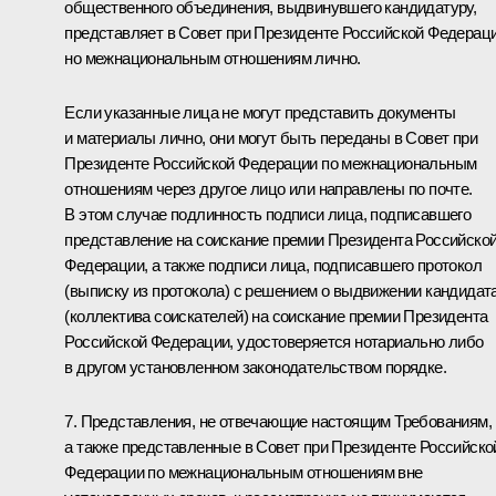
общественного объединения, выдвинувшего кандидатуру,
представляет в Совет при Президенте Российской Федерац
но межнациональным отношениям лично.
Если указанные лица не могут представить документы
и материалы лично, они могут быть переданы в Совет при
Президенте Российской Федерации по межнациональным
отношениям через другое лицо или направлены по почте.
В этом случае подлинность подписи лица, подписавшего
представление на соискание премии Президента Российско
Федерации, а также подписи лица, подписавшего протокол
(выписку из протокола) с решением о выдвижении кандидат
(коллектива соискателей) на соискание премии Президента
Российской Федерации, удостоверяется нотариально либо
в другом установленном законодательством порядке.
7. Представления, не отвечающие настоящим Требованиям,
а также представленные в Совет при Президенте Российско
Федерации по межнациональным отношениям вне