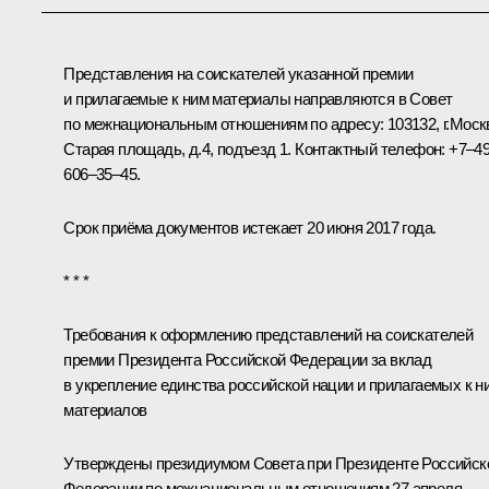
Представления на соискателей указанной премии
и прилагаемые к ним материалы направляются в Совет
по межнациональным отношениям по адресу: 103132, г.Моск
Старая площадь, д.4, подъезд 1. Контактный телефон: +7–4
606–35–45.
Срок приёма документов истекает 20 июня 2017 года.
* * *
Требования к оформлению представлений на соискателей
премии Президента Российской Федерации за вклад
в укрепление единства российской нации и прилагаемых к н
материалов
Утверждены президиумом Совета при Президенте Российск
Федерации по межнациональным отношениям 27 апреля