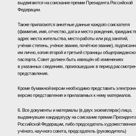
выдвигаются на соискание премии Президента Российской
Федерации.
Также прилагаются анкетные данные каждого соискателя
(фамилия, имя, отчество, дата и место рождения, гражданств
адрес места жительства, место работы или род занятий,
учёная степень, учёное звание, почётное звание), подписан
им лично, копия второй и третьей страницы общегражданско
паспорта. Совет должен быть извещён об изменениях
в указанных сведениях, произошедших в период рассмотре
представления.
Кроме бумажной версии необходимо представить электрон
версию представления и прилагаемых к нему материалов.
6. Все документы и материалы (в двух экземплярах) лицо,
выдвинувшее кандидатуру на соискание премии Президент
Российской Федерации, либо председатель художественног
учёного, научного совета, председатель (руководитель)