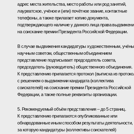
адрес места жительства, место работы или род занятий,
лауреатское, учёное и (или) почётное звание, контактные
телефоны, а также прилагает копию документа,
подтверждающего наличие у данного лица права выдвижен
на соискание премии Президента Российской Федерации.
В случае выдвижения кандидатуры художественным, учёны
научным советом, общественным объединением
представление подписывает председатель совета,
председатель (руководитель) общественного объединения.
К представлению прилагается протокол (выписка из протоко
с решением о выдвижении кандидата (коллектива
соискателей) на соискание премии Президента Российской
Федерации, а также полные реквизиты организации.
5. Рекомендуемый объём представления – до 5 страниц.
К представлению прилагаются опубликованные или
обнародованные иным способом результаты деятельности,
за которую кандидатуры (коллективы соискателей)