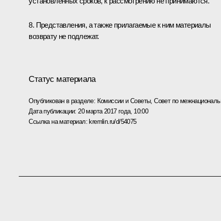
установленных сроков, к рассмотрению не принимаются.
8. Представления, а также прилагаемые к ним материалы
возврату не подлежат.
Статус материала
Опубликован в разделе:
Комиссии и Советы
,
Совет по межнационал
Дата публикации:
20 марта 2017 года, 10:00
Ссылка на материал:
kremlin.ru/d/54075