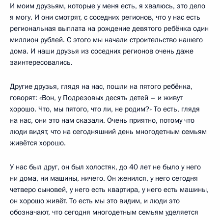
И моим друзьям, которые у меня есть, я хвалюсь, это дело
я могу. И они смотрят, с соседних регионов, что у нас есть
региональная выплата на рождение девятого ребёнка один
миллион рублей. С этого мы начали строительство нашего
дома. И наши друзья из соседних регионов очень даже
заинтересовались.
Другие друзья, глядя на нас, пошли на пятого ребёнка,
говорят: «Вон, у Подрезовых десять детей – и живут
хорошо. Что, мы пятого, что ли, не родим?» То есть, глядя
на нас, они это нам сказали. Очень приятно, потому что
люди видят, что на сегодняшний день многодетным семьям
живётся хорошо.
У нас был друг, он был холостяк, до 40 лет не было у него
ни дома, ни машины, ничего. Он женился, у него сегодня
четверо сыновей, у него есть квартира, у него есть машины,
он хорошо живёт. То есть мы это видим, и люди это
обозначают, что сегодня многодетным семьям уделяется