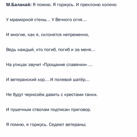
М.Балакай:
Я помню. Я горжусь. И преклоню колено
У мраморной стены… У Вечного огня…
И многие, как я, склонятся непременно,
Ведь каждый, кто погиб, погиб и за меня…
На улицах звучит «Прощание славянки» …
И ветеранский хор… И полевой шатёр…
Не будут чернозём давить с крестами танки.
И пушечным стволам подписан приговор.
Я помню, я горжусь. Седеют ветераны;