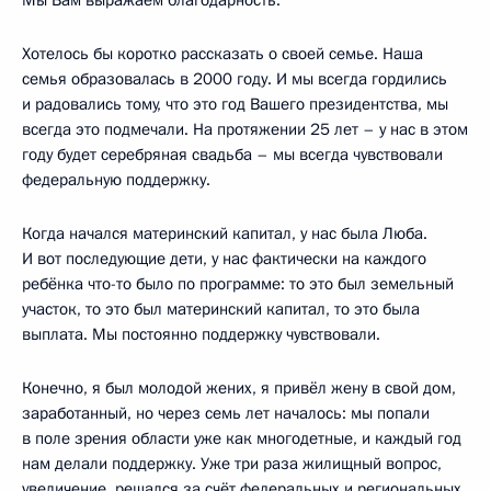
Хотелось бы коротко рассказать о своей семье. Наша
семья образовалась в 2000 году. И мы всегда гордились
и радовались тому, что это год Вашего президентства, мы
всегда это подмечали. На протяжении 25 лет – у нас в этом
году будет серебряная свадьба – мы всегда чувствовали
федеральную поддержку.
Когда начался материнский капитал, у нас была Люба.
И вот последующие дети, у нас фактически на каждого
ребёнка что-то было по программе: то это был земельный
участок, то это был материнский капитал, то это была
выплата. Мы постоянно поддержку чувствовали.
Конечно, я был молодой жених, я привёл жену в свой дом,
заработанный, но через семь лет началось: мы попали
в поле зрения области уже как многодетные, и каждый год
нам делали поддержку. Уже три раза жилищный вопрос,
увеличение, решался за счёт федеральных и региональных