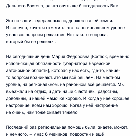
Дальнего Востока, за что опять же благодарность Вам.
Это по части федеральных поддержек нашей семьи.
И конечно, хочется отметить, что на региональном уровне
у нас все вопросы решаются. Нет такого вопроса,
который бы не решился.
На сегодняшний день Мария Фёдоровна [Костюк, временно
исполняющая обязанности губернатора Еврейской
автономной области], которая у нас есть, где-то, какие-
то вопросы возникают, это мы всё решаем. На местном
уровне, на региональном, на районном всё решается. Мы
выезжали на отдых, и дети наши счастливы, радостны,
довольны, и нашей мамочке хорошо. И когда у неё хорошее
настроение, всем нам хорошо. Когда у неё настроение
не очень, нам тоже бывает тяжело.
Последний раз региональная помощь была, знаете, может,
и немного, – у нас 6 учеников: подростки и ещё