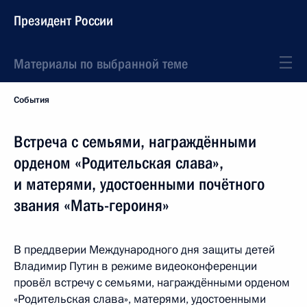
Президент России
Материалы по выбранной теме
События
Встреча с семьями, награждёнными
орденом «Родительская слава»,
и матерями, удостоенными почётного
звания «Мать-героиня»
В преддверии Международного дня защиты детей
Владимир Путин в режиме видеоконференции
провёл встречу с семьями, награждёнными орденом
«Родительская слава», матерями, удостоенными