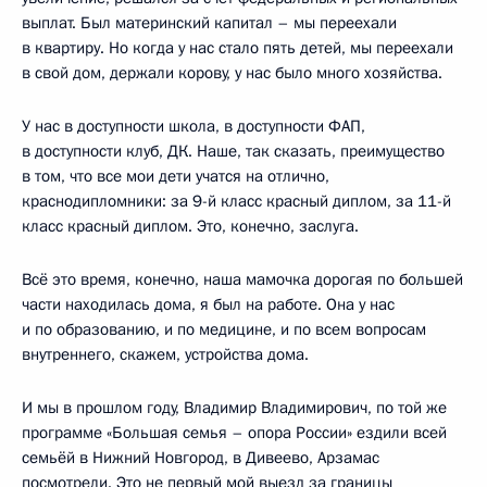
выплат. Был материнский капитал – мы переехали
в квартиру. Но когда у нас стало пять детей, мы переехали
в свой дом, держали корову, у нас было много хозяйства.
У нас в доступности школа, в доступности ФАП,
в доступности клуб, ДК. Наше, так сказать, преимущество
в том, что все мои дети учатся на отлично,
краснодипломники: за 9-й класс красный диплом, за 11-й
класс красный диплом. Это, конечно, заслуга.
Всё это время, конечно, наша мамочка дорогая по большей
части находилась дома, я был на работе. Она у нас
и по образованию, и по медицине, и по всем вопросам
внутреннего, скажем, устройства дома.
И мы в прошлом году, Владимир Владимирович, по той же
программе «Большая семья – опора России» ездили всей
семьёй в Нижний Новгород, в Дивеево, Арзамас
посмотрели. Это не первый мой выезд за границы