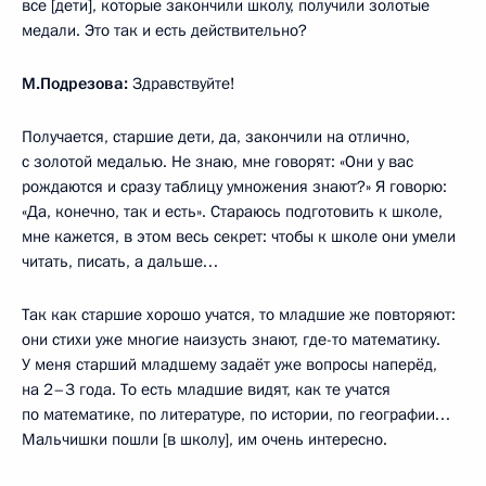
все [дети], которые закончили школу, получили золотые
медали. Это так и есть действительно?
М.Подрезова:
Здравствуйте!
Получается, старшие дети, да, закончили на отлично,
с золотой медалью. Не знаю, мне говорят: «Они у вас
рождаются и сразу таблицу умножения знают?» Я говорю:
«Да, конечно, так и есть». Стараюсь подготовить к школе,
мне кажется, в этом весь секрет: чтобы к школе они умели
читать, писать, а дальше…
Так как старшие хорошо учатся, то младшие же повторяют:
они стихи уже многие наизусть знают, где-то математику.
У меня старший младшему задаёт уже вопросы наперёд,
на 2–3 года. То есть младшие видят, как те учатся
по математике, по литературе, по истории, по географии…
Мальчишки пошли [в школу], им очень интересно.