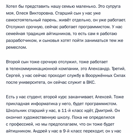
Хотел бы представить нашу семью маленько. Это супруга
моя, Олеся Викторовна. Старший сын у нас уже
самостоятельный парень, живёт отдельно, он уже работает.
Отслужил срочную, сейчас работает программистом. У нас
семейная традиция айтишников, то есть сам я работаю
разработчиком, и сыновья хотят пойти заниматься тем же
ремеслом.
Второй сын тоже срочную отслужил, тоже работает
в телекоммуникационной компании, это Александр. Третий,
Сергей, у нас сейчас проходит службу в Вооружённых Силах
после университета, он сейчас служит в ВКС.
Есть у нас студент, второй курс заканчивает, Алексей. Тоже
прикладная информатика у него, будет программистом.
Школьник старший у нас, в 11-й класс идёт, Дмитрий. Он
окончил художественную школу. Пока не определился
с профессией, но мы предполагаем, что он тоже будет
айтишником. Андрей у нас в 9-й класс переходит, он у нас