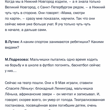
Когда мы в Нижний Новгород ездили, – а я знала только
Великий Новгород, с Санкт-Петербургом рядом, – а Нижний
чуть-чуть в стороне. Они говорят: «Мама, смотри
по карте», – сразу мне показали, научили. Так что они
сейчас меня уже больше учат. Я учу только чуть-чуть
в начале, а дальше сами.
В.Путин:
А каким спортом занимаются ребятишки? Какими
видами?
М.Подрезова:
Мальчишки пытались одно время ходить
на борьбу и в школе в футбол погонять, баскетбол сейчас
у них…
Сейчас на театр пошли. Они к 9 Мая играли, ставили
«Спасите Лёньку»: блокадный Ленинград, мальчишка
Лёнька, африканские звери – он мечтал и записывал. И,
говорят, скорее всего, он умер от голода. Театрализованная
постановка, посвящённая всем погибшим детям, очень