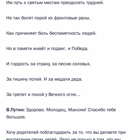
Им путь к святым местам преодолеть трудней.
Не так болят порой их фронтовые раны,
Как причиняет боль беспамятность людей.
Но в памяти живёт и подвиг, и Победа,
И гордость за страну, за песню соловья,
За тишину полей. И за медали деда.
За трепет и покой у Вечного огня…
В.Путин:
Здорово. Молодец, Максим! Спасибо тебе
большое.
Хочу родителей поблагодарить за то, что вы делаете при
воспитании своих детей. Дело не только в том, что мы