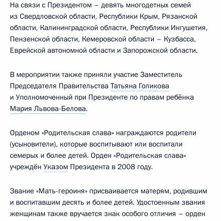
На связи с Президентом – девять многодетных семей
из Свердловской области, Республики Крым, Рязанской
области, Калининградской области, Республики Ингушетия,
Пензенской области, Кемеровской области – Кузбасса,
Еврейской автономной области и Запорожской области.
В мероприятии также приняли участие Заместитель
Председателя Правительства
Татьяна Голикова
и Уполномоченный при Президенте по правам ребёнка
Мария Львова-Белова
.
Орденом «Родительская слава» награждаются родители
(усыновители), которые воспитывают или воспитали
семерых и более детей. Орден «Родительская слава»
учреждён
Указом
Президента в 2008 году.
Звание «Мать-героиня» присваивается матерям, родившим
и воспитавшим десять и более детей. Удостоенным звания
женщинам также вручается знак особого отличия – орден