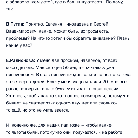
с образованием детей, где в больницу отвезти. По дому,
так.
В.Путин:
Понятно. Евгения Николаевна и Сергей
Владимирович, какие, может быть, вопросы есть,
проблемы? На что-то хотели бы обратить внимание? Планы
какие у вас?
Е.Радионова:
У меня две просьбы, наверное, от всех
многодетных. Мне сегодня 50 лет, и я считаюсь уже
пенсионером. В стаж пенсии входит только по полтора года
за четверых детей. Если у меня их десять или 20, мне всё
равно четверых только будут учитывать в стаж пенсии.
Хотелось, чтобы как-то этот вопрос посмотрели, потому что,
бывает, не хватает этих одного-двух лет или сколько-
то ещё, но это не учитывается.
И, конечно же, для наших пап тоже – чтобы какие-
то льготы были, потому что они, получается, и на работе,