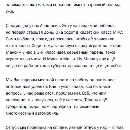
занимается шахматами серьёзно, имеет взрослый разряд
уже.
Следующая у нас Анастасия. Это у нас седьмой ребёнок,
но первая старшая дочь. Она ходит в кадетский класс МЧС.
Сама выбрала, полгода просилась, чтобы её зачислили
в этот класс. Ходит в музыкальную школу, играет на гитаре.
Максим у нас в 3-й класс идёт, серьёзный парень, тоже
играет в шахматы. И Миша и Маша. Ну, Маша у нас ещё
нигде не работает, как губернатор сказал, «ещё ищет себя».
Мы благодарны местной власти за заботу, за внимание,
которое нам уделяют. Как я уже сказал, все бытовые
вопросы у нас решаются, проблем нет. Всё, что нам
положено, мы получаем, всё у нас есть. Теперь ещё
губернатор выдал нам сертификат на семейный
многоместный автомобиль.
Отпуск мы проводим на сплаве, летний отпуск у нас – сплав