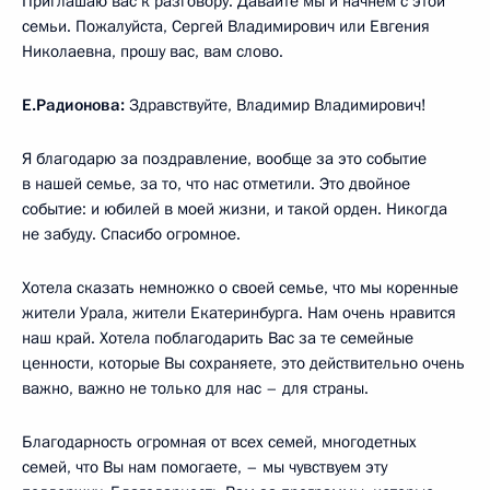
Приглашаю вас к разговору. Давайте мы и начнём с этой
семьи. Пожалуйста, Сергей Владимирович или Евгения
Николаевна, прошу вас, вам слово.
Е.Радионова:
Здравствуйте, Владимир Владимирович!
Я благодарю за поздравление, вообще за это событие
в нашей семье, за то, что нас отметили. Это двойное
событие: и юбилей в моей жизни, и такой орден. Никогда
не забуду. Спасибо огромное.
Хотела сказать немножко о своей семье, что мы коренные
жители Урала, жители Екатеринбурга. Нам очень нравится
наш край. Хотела поблагодарить Вас за те семейные
ценности, которые Вы сохраняете, это действительно очень
важно, важно не только для нас – для страны.
Благодарность огромная от всех семей, многодетных
семей, что Вы нам помогаете, – мы чувствуем эту