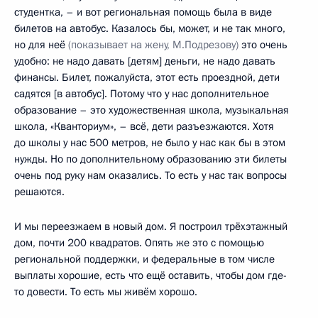
студентка, – и вот региональная помощь была в виде
билетов на автобус. Казалось бы, может, и не так много,
но для неё
(показывает на жену, М.Подрезову)
это очень
удобно: не надо давать [детям] деньги, не надо давать
финансы. Билет, пожалуйста, этот есть проездной, дети
садятся [в автобус]. Потому что у нас дополнительное
образование – это художественная школа, музыкальная
школа, «Кванториум», – всё, дети разъезжаются. Хотя
до школы у нас 500 метров, не было у нас как бы в этом
нужды. Но по дополнительному образованию эти билеты
очень под руку нам оказались. То есть у нас так вопросы
решаются.
И мы переезжаем в новый дом. Я построил трёхэтажный
дом, почти 200 квадратов. Опять же это с помощью
региональной поддержки, и федеральные в том числе
выплаты хорошие, есть что ещё оставить, чтобы дом где-
то довести. То есть мы живём хорошо.