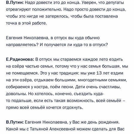
В.Путин:
Надо довести это до конца. Уверен, что депутаты
отреагируют положительно. Надо просто довести до конца,
чтобы это нигде не затерялось, чтобы была поставлена
точка в этой работе.
Евгения Николаевна, в отпуск вы куда обычно
направляетесь? И получается ли куда-то в отпуск?
Е.Радионова:
В отпуск мы стараемся каждое лето ездить
на озёра частью семьи, потому что у нас семья большая, мы
не помещаемся. Это у нас традиция: мы уже 13 лет ездим
на эти озёра, отдыхаем большими, многодетными семьями,
собираемся у костра, поём песни. Дети очень счастливы,
довольны. Но хотелось, конечно, съездить куда-
то подальше, если есть такая возможность, всей семьёй –
прямо всей семьёй хочется отдохнуть.
В.Путин:
Евгения Николаевна, у Вас же день рождения.
Какой мы с Татьяной Алексеевной можем сделать для Вас