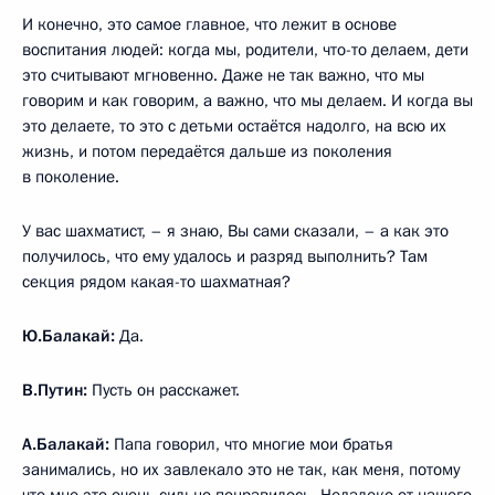
И конечно, это самое главное, что лежит в основе
воспитания людей: когда мы, родители, что-то делаем, дети
это считывают мгновенно. Даже не так важно, что мы
говорим и как говорим, а важно, что мы делаем. И когда вы
это делаете, то это с детьми остаётся надолго, на всю их
жизнь, и потом передаётся дальше из поколения
в поколение.
У вас шахматист, – я знаю, Вы сами сказали, – а как это
получилось, что ему удалось и разряд выполнить? Там
секция рядом какая-то шахматная?
Ю.Балакай:
Да.
В.Путин:
Пусть он расскажет.
А.Балакай:
Папа говорил, что многие мои братья
занимались, но их завлекало это не так, как меня, потому
что мне это очень сильно понравилось. Недалеко от нашего