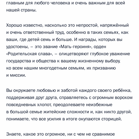
главным для любого человека и очень важным для всей
нашей страны.
Хорошо известно, насколько это непростой, напряжённый
и очень ответственный труд, особенно в таких семьях, как
ваши, где детей семь и больше. И награды, которых вы
удостоены, – это звание «Мать-героиня», орден
«Родительская слава», – олицетворяют глубокое уважение
государства и общества к вашему жизненному выбору,
ко всем нашим многодетным семьям, их призванию
и миссии.
Вы окружаете любовью и заботой каждого своего ребёнка,
поддерживая друг друга, справляетесь с огромным ворохом
повседневных хлопот, преодолеваете неизбежные
в большой семье житейские сложности и, как никто другой,
понимаете, что все усилия в итоге окупаются сторицей.
Знаете, какое это огромное, ни с чем не сравнимое