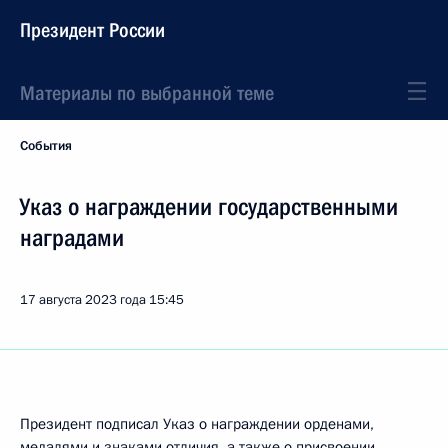
Президент России
Материалы по выбранной теме
События
Указ о награждении государственными
наградами
17 августа 2023 года
15:45
Президент подписал Указ о награждении орденами,
медалями и знаками отличия, а также о присвоении