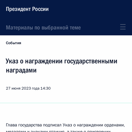
Президент России
Материалы по выбранной теме
События
Указ о награждении государственными
наградами
27 июня 2023 года
14:30
Глава государства подписал Указ о награждении орденами,
медалями и знаками отличия, а также о присвоении