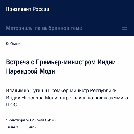
Президент России
Материалы по выбранной теме
События
Встреча с Премьер-министром Индии
Нарендрой Моди
Владимир Путин и Премьер-министр Республики
Индии Нарендра Моди встретились на полях саммита
ШОС.
1 сентября 2025 года
09:20
Тяньцзинь, Китай