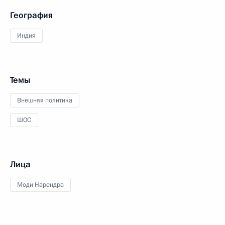
География
Индия
Темы
Внешняя политика
ШОС
Лица
Моди Нарендра