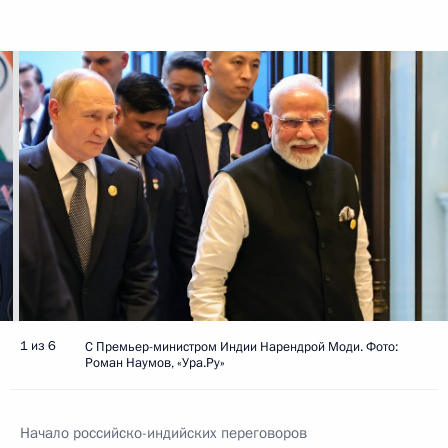
1 из 6
С Премьер-министром Индии Нарендрой Моди. Фото:
Роман Наумов, «Ура.Ру»
Начало российско-индийских переговоров