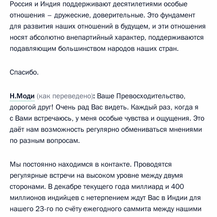
Россия и Индия поддерживают десятилетиями особые
отношения – дружеские, доверительные. Это фундамент
для развития наших отношений в будущем, и эти отношения
носят абсолютно внепартийный характер, поддерживаются
подавляющим большинством народов наших стран.
Спасибо.
Н.Моди
(как переведено)
:
Ваше Превосходительство,
дорогой друг! Очень рад Вас видеть. Каждый раз, когда я
с Вами встречаюсь, у меня особые чувства и ощущения. Это
даёт нам возможность регулярно обмениваться мнениями
по разным вопросам.
Мы постоянно находимся в контакте. Проводятся
регулярные встречи на высоком уровне между двумя
сторонами. В декабре текущего года миллиард и 400
миллионов индийцев с нетерпением ждут Вас в Индии для
нашего 23-го по счёту ежегодного саммита между нашими