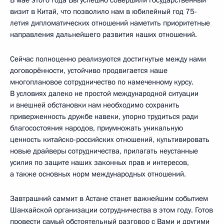
В мае этого года Вы успешно совершили государственный
визит в Китай, что позволило нам в юбилейный год 75-
летия дипломатических отношений наметить приоритетные
направления дальнейшего развития наших отношений.
Сейчас полноценно реализуются достигнутые между нами
договорённости, устойчиво продвигается наше
многоплановое сотрудничество по намеченному курсу.
В условиях далеко не простой международной ситуации
и внешней обстановки нам необходимо сохранить
приверженность дружбе навеки, упорно трудиться ради
благосостояния народов, приумножать уникальную
ценность китайско-российских отношений, культивировать
новые драйверы сотрудничества, прилагать неустанные
усилия по защите наших законных прав и интересов,
а также основных норм международных отношений.
Завтрашний саммит в Астане станет важнейшим событием
Шанхайской организации сотрудничества в этом году. Готов
провести самый обстоятельный разговор с Вами и другими