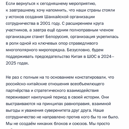
Если вернуться к сегодняшнему мероприятию,
к завтрашнему, хочу напомнить, что наши страны стояли
у истоков создания Шанхайской организации
сотрудничества в 2001 году. С расширением круга
участников, а завтра ещё одним полноправным членом
организации станет Белоруссия, организация укрепилась
в роли одной из ключевых опор справедливого
многополярного миропорядка. Безусловно, будем
поддерживать председательство Китая в ШОС в 2024–
2025 годах.
Не раз с полным на то основанием констатировали, что
российско-китайские отношения всеобъемлющего
партнёрства и стратегического взаимодействия
переживают наилучший период в своей истории. Они
выстраиваются на принципах равноправия, взаимной
выгоды и уважения суверенитета друг друга. Наше
сотрудничество не направлено против кого бы то ни было.
Мы не создаём никаких блоков и союзов. Мы просто