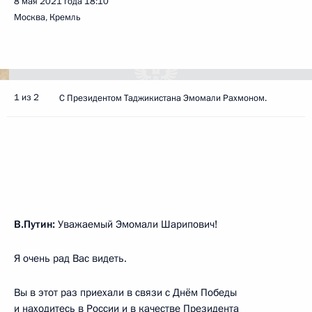
8 мая 2021 года
18:10
Москва, Кремль
1 из 2
C Президентом Таджикистана Эмомали Рахмоном.
В.Путин:
Уважаемый Эмомали Шарипович!
Я очень рад Вас видеть.
Вы в этот раз приехали в связи с Днём Победы
и находитесь в России и в качестве Президента