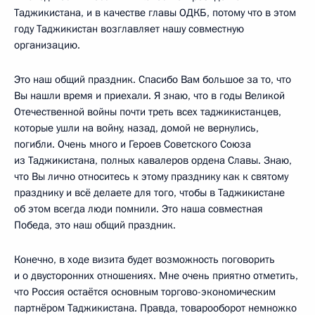
Таджикистана, и в качестве главы ОДКБ, потому что в этом
году Таджикистан возглавляет нашу совместную
организацию.
Это наш общий праздник. Спасибо Вам большое за то, что
Вы нашли время и приехали. Я знаю, что в годы Великой
Отечественной войны почти треть всех таджикистанцев,
которые ушли на войну, назад, домой не вернулись,
погибли. Очень много и Героев Советского Союза
из Таджикистана, полных кавалеров ордена Славы. Знаю,
что Вы лично относитесь к этому празднику как к святому
празднику и всё делаете для того, чтобы в Таджикистане
об этом всегда люди помнили. Это наша совместная
Победа, это наш общий праздник.
Конечно, в ходе визита будет возможность поговорить
и о двусторонних отношениях. Мне очень приятно отметить,
что Россия остаётся основным торгово-экономическим
партнёром Таджикистана. Правда, товарооборот немножко