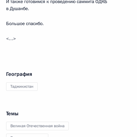
И также готовимся к проведению саммита ОДКБ
в Душанбе.
Большое спасибо.
<…>
География
Таджикистан
Темы
Великая Отечественная война