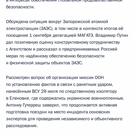
в интересах обеспечения глобальной продовольственной
безопасности.
Обсуждена ситуация вокруг Запорожской атомной
электростанции (ЗАЭС), в том числе в контексте итогов её
посещения 1 сентября делегацией МАГАТЭ. Владимир Путин
дал позитивную оценку конструктивному сотрудничеству
с Агентством и рассказал о предпринимаемых Россией
мерах по надёжному обеспечению безопасности
и физической защиты объектов ЗАЭС.
Рассмотрен вопрос об организации миссии ООН
по установлению фактов в связи с ракетным ударом,
нанесённым ВСУ 29 июля по следственному изолятору
в Еленовке, где содержались украинские военнопленные.
Антониу Гутерреш заверил, что продолжается активная
подготовка поездки на место инцидента ооновских
экспертов для проведения независимого и объективного
расследования.