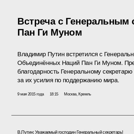
Встреча с Генеральным
Пан Ги Муном
Владимир Путин встретился с Генераль
Объединённых Наций Пан Ги Муном. Пре
благодарность Генеральному секретарю и
за их усилия по поддержанию мира.
9 мая 2015 года
18:15
Москва, Кремль
В.Путин
: Уважаемый господин Генеральный секретарь!