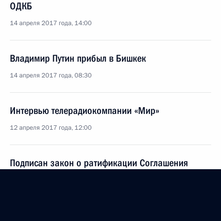
ОДКБ
14 апреля 2017 года, 14:00
Владимир Путин прибыл в Бишкек
14 апреля 2017 года, 08:30
Интервью телерадиокомпании «Мир»
12 апреля 2017 года, 12:00
Подписан закон о ратификации Соглашения
о сотрудничестве государств – членов ОДКБ
в области перевозок воинских формирований
29 декабря 2016 года, 17:35