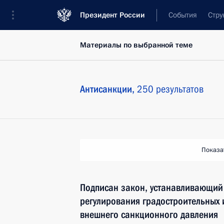
Президент России
События
Стру
Материалы по выбранной теме
Антисанкции,
250 результатов
Показа
Подписан закон, устанавливающий
регулирования градостроительных 
внешнего санкционного давления