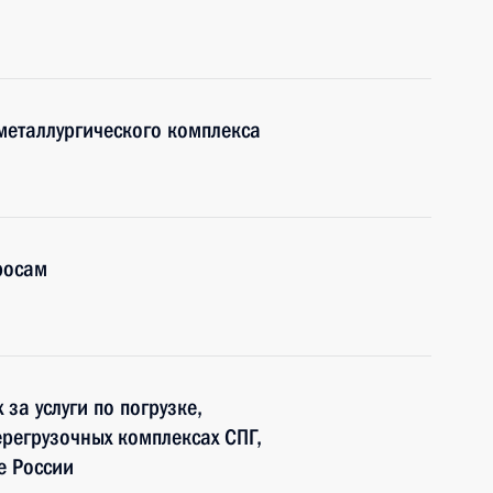
металлургического комплекса
росам
 за услуги по погрузке,
ерегрузочных комплексах СПГ,
е России