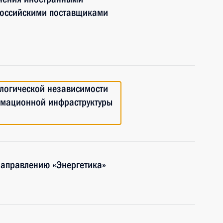
 российскими поставщиками
ологической независимости
рмационной инфраструктуры
направлению «Энергетика»