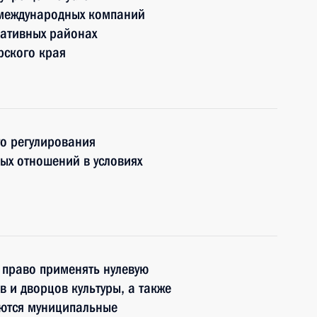
 международных компаний
ративных районах
рского края
о регулирования
ных отношений в условиях
 право применять нулевую
в и дворцов культуры, а также
яются муниципальные