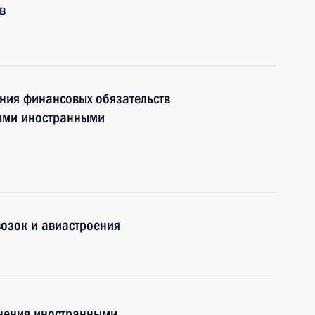
в
ния финансовых обязательств
рыми иностранными
озок и авиастроения
лнения иностранными