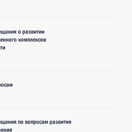
ещания о развитии
енного комплексов
ти
росам
ещания по вопросам развития
оения