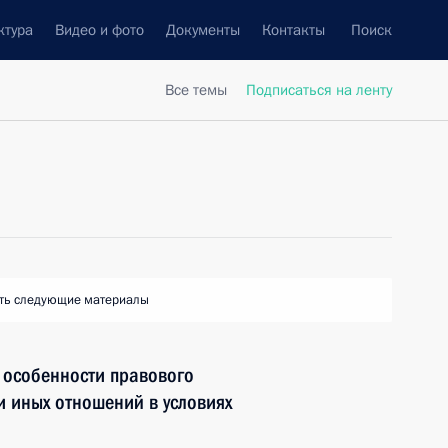
ктура
Видео и фото
Документы
Контакты
Поиск
Все темы
Подписаться на ленту
ть следующие материалы
 особенности правового
и иных отношений в условиях