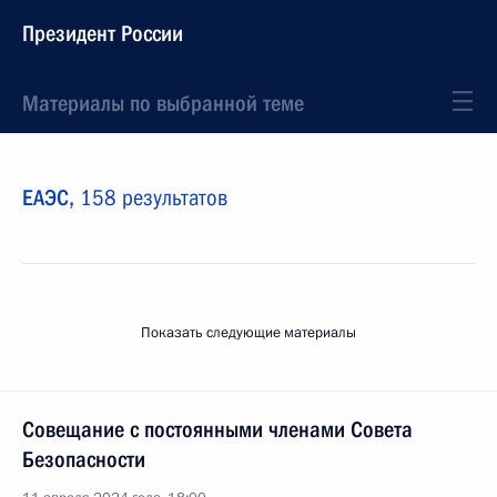
Президент России
Материалы по выбранной теме
ЕАЭС,
158 результатов
Показать следующие материалы
Совещание с постоянными членами Совета
Безопасности