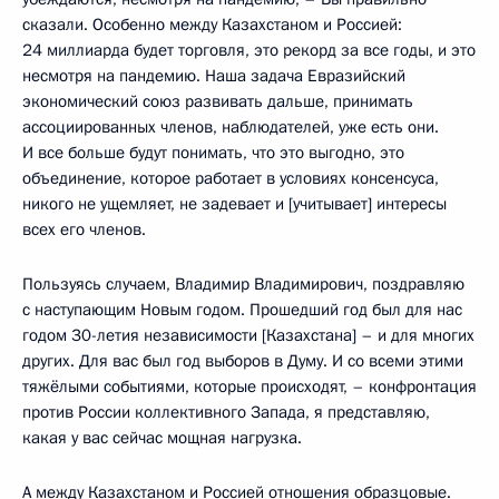
сказали. Особенно между Казахстаном и Россией:
24 миллиарда будет торговля, это рекорд за все годы, и это
несмотря на пандемию. Наша задача Евразийский
экономический союз развивать дальше, принимать
ассоциированных членов, наблюдателей, уже есть они.
И все больше будут понимать, что это выгодно, это
объединение, которое работает в условиях консенсуса,
никого не ущемляет, не задевает и [учитывает] интересы
всех его членов.
Пользуясь случаем, Владимир Владимирович, поздравляю
с наступающим Новым годом. Прошедший год был для нас
годом 30-летия независимости [Казахстана] – и для многих
других. Для вас был год выборов в Думу. И со всеми этими
тяжёлыми событиями, которые происходят, – конфронтация
против России коллективного Запада, я представляю,
какая у вас сейчас мощная нагрузка.
А между Казахстаном и Россией отношения образцовые.