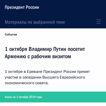
Президент России
Материалы по выбранной теме
События
1 октября Владимир Путин посетит
Армению с рабочим визитом
1 октября в Ереване Президент России примет
участие в заседании Высшего Евразийского
экономического совета.
Анонс на 1 октября 2019 года