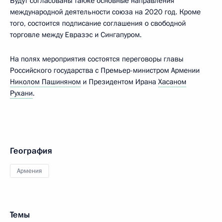
Будут согласованы также основные направления
международной деятельности союза на 2020 год. Кроме
того, состоится подписание соглашения о свободной
торговле между Евразэс и Сингапуром.
На полях мероприятия состоятся переговоры главы
Российского государства с Премьер-министром Армении
Николом Пашиняном
и Президентом Ирана
Хасаном
Рухани
.
География
Армения
Темы