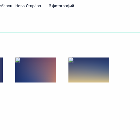
область, Ново-Огарёво
6 фотографий