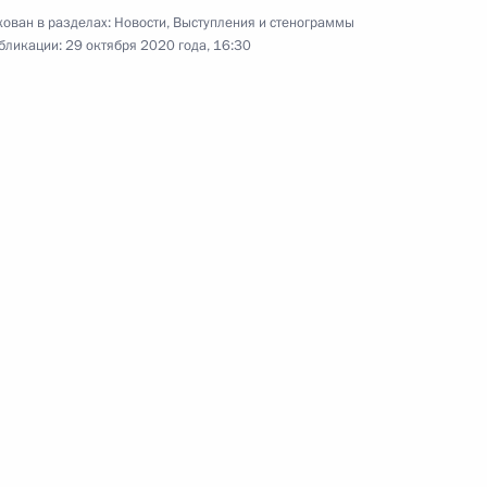
ован в разделах:
Новости
,
Выступления и стенограммы
бликации:
29 октября 2020 года, 16:30
вщины воссоединения Крыма