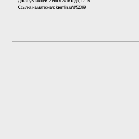
Дата публикации:
2 июня 2016 года, 17:15
Ссылка на материал:
kremlin.ru/d/52099