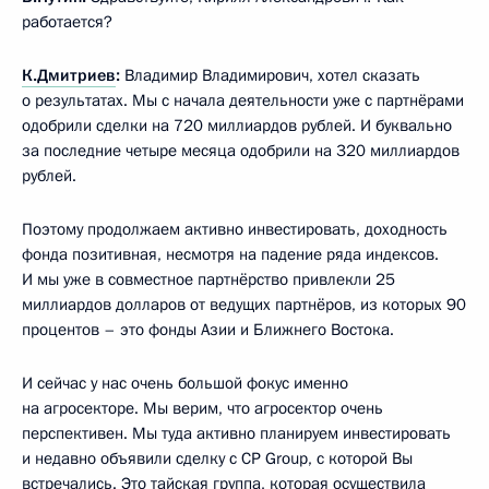
работается?
К.Дмитриев
:
Владимир Владимирович, хотел сказать
о результатах. Мы с начала деятельности уже с партнёрами
одобрили сделки на 720 миллиардов рублей. И буквально
за последние четыре месяца одобрили на 320 миллиардов
рублей.
Поэтому продолжаем активно инвестировать, доходность
фонда позитивная, несмотря на падение ряда индексов.
И мы уже в совместное партнёрство привлекли 25
миллиардов долларов от ведущих партнёров, из которых 90
процентов – это фонды Азии и Ближнего Востока.
И сейчас у нас очень большой фокус именно
на агросекторе. Мы верим, что агросектор очень
перспективен. Мы туда активно планируем инвестировать
и недавно объявили сделку с CP Group, с которой Вы
встречались. Это тайская группа, которая осуществила