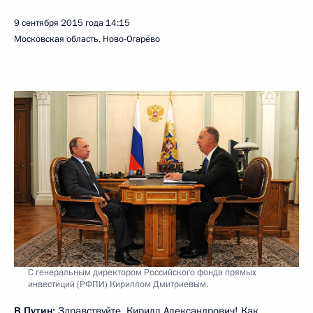
9 сентября 2015 года
14:15
Московская область, Ново-Огарёво
С генеральным директором Российского фонда прямых
инвестиций (РФПИ) Кириллом Дмитриевым.
В.Путин:
Здравствуйте, Кирилл Александрович! Как