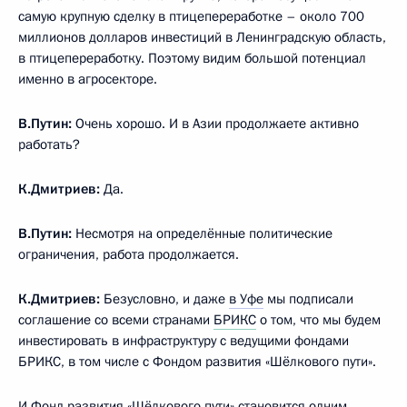
самую крупную сделку в птицепереработке – около 700
миллионов долларов инвестиций в Ленинградскую область,
в птицепереработку. Поэтому видим большой потенциал
именно в агросекторе.
В.Путин:
Очень хорошо. И в Азии продолжаете активно
работать?
К.Дмитриев:
Да.
В.Путин:
Несмотря на определённые политические
ограничения, работа продолжается.
К.Дмитриев:
Безусловно, и даже
в Уфе
мы подписали
соглашение со всеми странами
БРИКС
о том, что мы будем
инвестировать в инфраструктуру с ведущими фондами
БРИКС, в том числе с Фондом развития «Шёлкового пути».
И Фонд развития «Шёлкового пути» становится одним