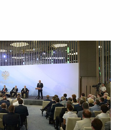
ской области Анатолием
 форум