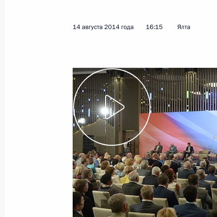
14 августа 2014 года
16:15
Ялта
Встреча с врио губернатора Калуж
Артамоновым
8 сентября 2015 года, 13:40
Поездка в Приморский край
4 сентября 2015 года
Первый Восточный экономический
4 сентября 2015 года, 05:10