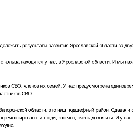
ложить результаты развития Ярославской области за дву
го кольца находятся у нас, в Ярославской области. И мы н
стников СВО, членов их семей. У нас предусмотрена единов
частников СВО.
апорожской области, это наш подшефный район. Сдавали о
 отремонтировано, и люди, конечно, очень довольны. И у на
егодно.