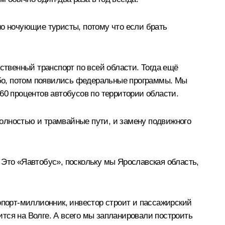
но ночующие туристы, потому что если брать
ственный транспорт по всей области. Тогда ещё
бо, потом появились федеральные программы. Мы
60 процентов автобусов по территории области.
олностью и трамвайные пути, и замену подвижного
 Это «Яавтобус», поскольку мы Ярославская область,
опорт-миллионник, инвестор строит и пассажирский
дится на Волге. А всего мы запланировали построить