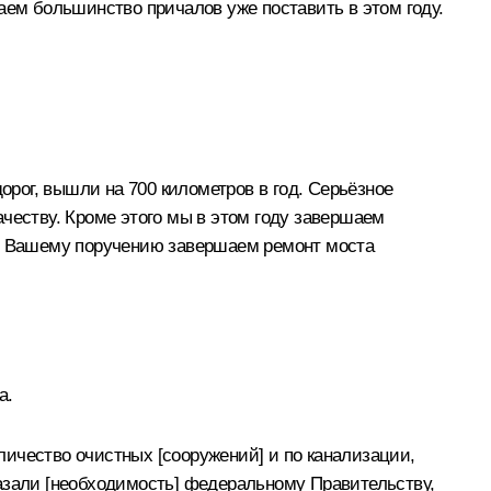
аем большинство причалов уже поставить в этом году.
орог, вышли на 700 километров в год. Серьёзное
честву. Кроме этого мы в этом году завершаем
По Вашему поручению завершаем ремонт моста
а.
ичество очистных [сооружений] и по канализации,
азали [необходимость] федеральному Правительству,