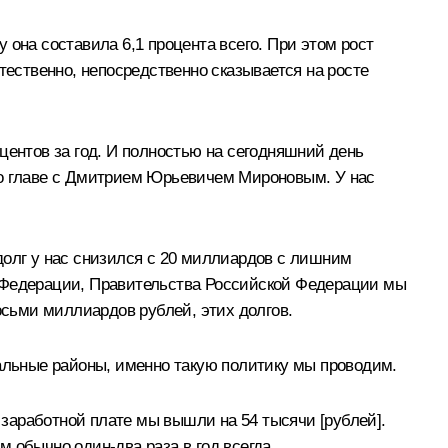
 она составила 6,1 процента всего. При этом рост
тественно, непосредственно сказывается на росте
центов за год. И полностью на сегодняшний день
во главе с Дмитрием Юрьевичем Мироновым. У нас
долг у нас снизился с 20 миллиардов с лишним
й Федерации, Правительства Российской Федерации мы
сьми миллиардов рублей, этих долгов.
льные районы, именно такую политику мы проводим.
й заработной плате мы вышли на 54 тысячи [рублей].
 обычно один-два раза в год всегда.