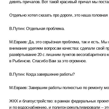
девять причалов. Вот такой красивый причал мы поста
Отдельно хотел сказать про дороги, это наша головная 
В.Путин:
Отдельная проблема.
М.Евраев:
Да, это серьёзная проблема, так и есть. Мы
внимание уделяем вопросам качества: сделали свой пр
развёртывание 20 с лишним пунктов весогабаритного 
в Рыбинске. Спасибо Вам за это огромное.
В.Путин:
Когда завершение работы?
М.Евраев:
Завершим работы полностью по ремонту мос
ЖКХ и благоустройство: в рамках федеральных проект
и по водоснабжению, и полигон рекультивировали – э