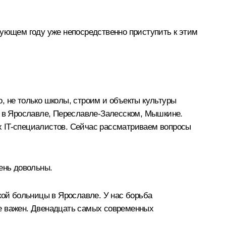
дующем году уже непосредственно приступить к этим
, не только школы, строим и объекты культуры
а в Ярославле, Переславле-Залесском, Мышкине.
х IT-специалистов. Сейчас рассматриваем вопросы
ень довольны.
кой больницы в Ярославле. У нас борьба
йне важен. Двенадцать самых современных