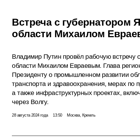
Встреча с губернатором 
области Михаилом Евра
Владимир Путин провёл рабочую встречу 
области Михаилом Евраевым. Глава регион
Президенту о промышленном развитии обл
транспорта и здравоохранения, мерах по
а также инфраструктурных проектах, вклю
через Волгу.
28 августа 2024 года
13:50
Москва, Кремль