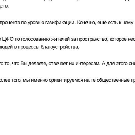
ств.
процента по уровню газификации. Конечно, ещё есть к чему
 в ЦФО по голосованию жителей за пространство, которое не
 людей в процессы благоустройства.
о то, что Вы делаете, отвечает их интересам. А для этого 
лее того, мы именно ориентируемся на те общественные пр