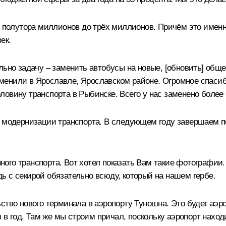
 с полутора миллионов до трёх миллионов. Причём это имен
ек.
льно задачу – заменить автобусы на новые, [обновить] обще
менили в Ярославле, Ярославском районе. Огромное спаси
овину транспорта в Рыбинске. Всего у нас заменено более 
о модернизации транспорта. В следующем году завершаем п
ого транспорта. Вот хотел показать Вам такие фотографии.
ь с секирой обязательно всюду, который на нашем гербе.
ство нового терминала в аэропорту Туношна. Это будет аэр
в в год. Там же мы строим причал, поскольку аэропорт нахо