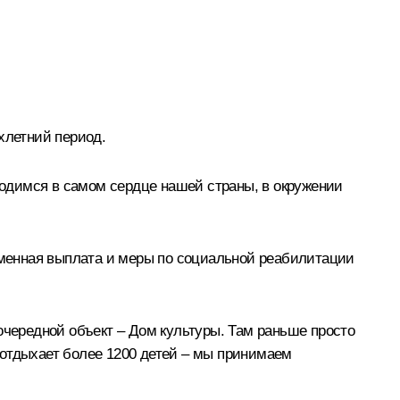
хлетний период.
аходимся в самом сердце нашей страны, в окружении
ременная выплата и меры по социальной реабилитации
чередной объект – Дом культуры. Там раньше просто
с отдыхает более 1200 детей – мы принимаем