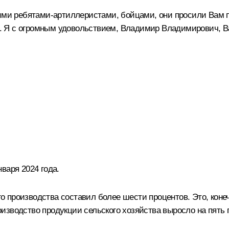
шими ребятами-артиллеристами, бойцами, они просили Вам п
ом. Я с огромным удовольствием, Владимир Владимирович, В
варя 2024 года.
производства составил более шести процентов. Это, конечн
изводство продукции сельского хозяйства выросло на пять