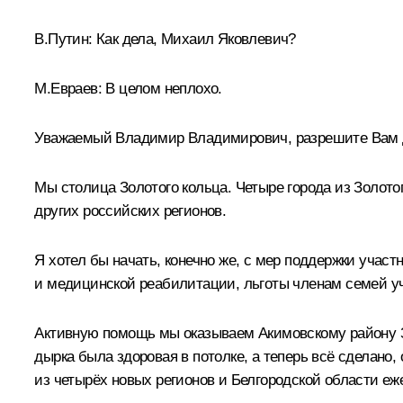
В.Путин:
Как дела, Михаил Яковлевич?
М.Евраев
:
В целом неплохо.
Уважаемый Владимир Владимирович, разрешите Вам до
Мы столица Золотого кольца. Четыре города из Золото
других российских регионов.
Я хотел бы начать, конечно же, с мер поддержки уча
и медицинской реабилитации, льготы членам семей у
Активную помощь мы оказываем Акимовскому району З
дырка была здоровая в потолке, а теперь всё сделано,
из четырёх новых регионов и Белгородской области еж