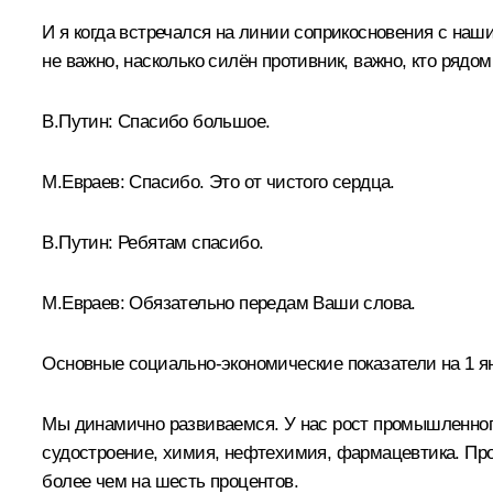
И я когда встречался на линии соприкосновения с на
не важно, насколько силён противник, важно, кто ряд
В.Путин:
Спасибо большое.
М.Евраев:
Спасибо. Это от чистого сердца.
В.Путин:
Ребятам спасибо.
М.Евраев:
Обязательно передам Ваши слова.
Основные социально-экономические показатели на 1 ян
Мы динамично развиваемся. У нас рост промышленного 
судостроение, химия, нефтехимия, фармацевтика. Про
более чем на шесть процентов.