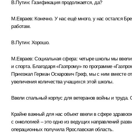
В.Путин:
Газификация продолжается, да?
М.Евраев:
Конечно. У нас ещё много, у нас остался 
работам.
В.Путин:
Хорошо.
М.Евраев:
Социальная сфера: четыре школы мы ввели у
и спорта. Благодаря «Газпрому» по программе «Газпр
Приезжал Герман Оскарович Греф, мы с ним вместе от
увеличения количества учащихся этой школы.
Ввели спальный корпус для ветеранов войны и труда. 
Крайне важный для нас объект ввели в сфере здравоох
с онкологией – это одно из ведущих направлений разв
операционных получила Ярославская область.