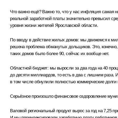
Что важно ещё? Важно то, что у нас инфляция самая н
реальной заработной платы значительно превысил сред
уровня жизни жителей Ярославской области.
По вводу в действие жилых домов: мы движемся к милл
решена проблема обманутых дольщиков. Это, конечно,
таких домов было более 90, сейчас их вообще нет.
Областной бюджет: мы выросли за два года на 40 про
до десяти миллиардов, то есть в два с лишним раза
в том числе обнулили полностью коммерческие долги
Серьёзное произошло финансовое оздоровление муниц
Валовой региональный продукт вырос за год на 7,25 пр
И мы проиндексировали заработную плату работников б