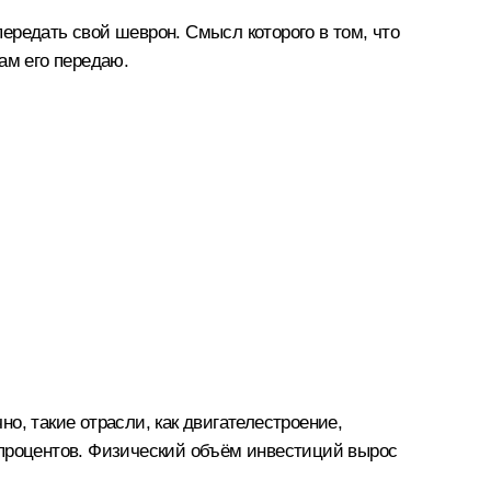
ередать свой шеврон. Смысл которого в том, что
ам его передаю.
о, такие отрасли, как двигателестроение,
 процентов. Физический объём инвестиций вырос