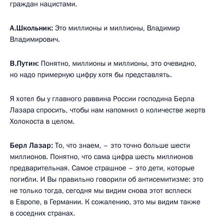
граждан нацистами.
А.Школьник:
Это миллионы и миллионы, Владимир
Владимирович.
В.Путин:
Понятно, миллионы и миллионы, это очевидно,
но надо примерную цифру хотя бы представлять.
Я хотел бы у главного раввина России господина Берла
Лазара спросить, чтобы нам напомнил о количестве жертв
Холокоста в целом.
Берл Лазар:
То, что знаем, – это точно больше шести
миллионов. Понятно, что сама цифра шесть миллионов
предварительная. Самое страшное – это дети, которые
погибли. И Вы правильно говорили об антисемитизме: это
не только тогда, сегодня мы видим снова этот всплеск
в Европе, в Германии. К сожалению, это мы видим также
в соседних странах.