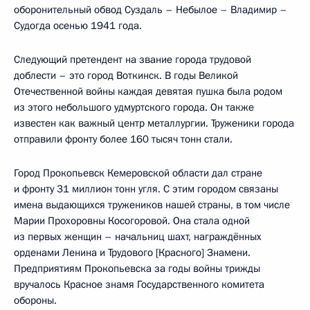
оборонительный обвод Суздаль – Небылое – Владимир –
Судогда осенью 1941 года.
Следующий претендент на звание города трудовой
доблести – это город Воткинск. В годы Великой
Отечественной войны каждая девятая пушка была родом
из этого небольшого удмуртского города. Он также
известен как важный центр металлургии. Труженики города
отправили фронту более 160 тысяч тонн стали.
Город Прокопьевск Кемеровской области дал стране
и фронту 31 миллион тонн угля. С этим городом связаны
имена выдающихся тружеников нашей страны, в том числе
Марии Прохоровны Косогоровой. Она стала одной
из первых женщин – начальниц шахт, награждённых
орденами Ленина и Трудового [Красного] Знамени.
Предприятиям Прокопьевска за годы войны трижды
вручалось Красное знамя Государственного комитета
обороны.