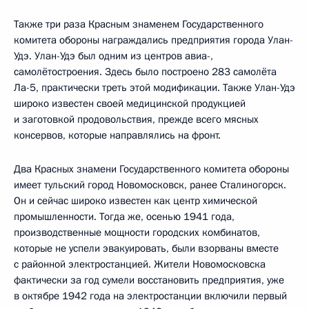
Также три раза Красным знаменем Государственного
комитета обороны награждались предприятия города Улан-
Удэ. Улан-Удэ был одним из центров авиа-,
самолётостроения. Здесь было построено 283 самолёта
Ла-5, практически треть этой модификации. Также Улан-Удэ
широко известен своей медицинской продукцией
и заготовкой продовольствия, прежде всего мясных
консервов, которые направлялись на фронт.
Два Красных знамени Государственного комитета обороны
имеет тульский город Новомосковск, ранее Сталиногорск.
Он и сейчас широко известен как центр химической
промышленности. Тогда же, осенью 1941 года,
производственные мощности городских комбинатов,
которые не успели эвакуировать, были взорваны вместе
с районной электростанцией. Жители Новомосковска
фактически за год сумели восстановить предприятия, уже
в октябре 1942 года на электростанции включили первый