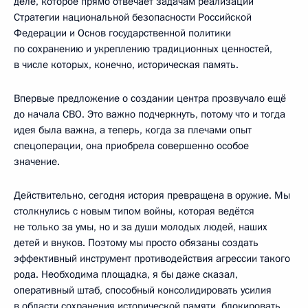
деле, которое прямо отвечает задачам реализации
Стратегии национальной безопасности Российской
Федерации и Основ государственной политики
по сохранению и укреплению традиционных ценностей,
в числе которых, конечно, историческая память.
Впервые предложение о создании центра прозвучало ещё
до начала СВО. Это важно подчеркнуть, потому что и тогда
идея была важна, а теперь, когда за плечами опыт
спецоперации, она приобрела совершенно особое
значение.
Действительно, сегодня история превращена в оружие. Мы
столкнулись с новым типом войны, которая ведётся
не только за умы, но и за души молодых людей, наших
детей и внуков. Поэтому мы просто обязаны создать
эффективный инструмент противодействия агрессии такого
рода. Необходима площадка, я бы даже сказал,
оперативный штаб, способный консолидировать усилия
в области сохранения исторической памяти, блокировать