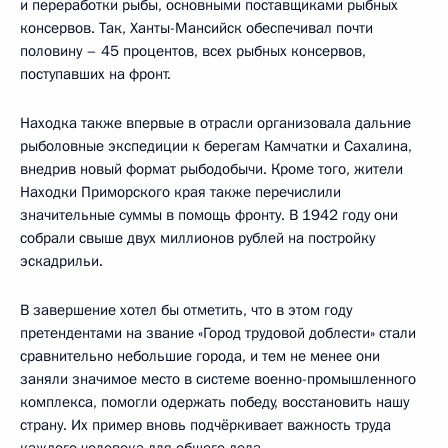
и переработки рыбы, основными поставщиками рыбных
консервов. Так, Ханты-Мансийск обеспечивал почти
половину – 45 процентов, всех рыбных консервов,
поступавших на фронт.
Находка также впервые в отрасли организовала дальние
рыболовные экспедиции к берегам Камчатки и Сахалина,
внедрив новый формат рыбодобычи. Кроме того, жители
Находки Приморского края также перечислили
значительные суммы в помощь фронту. В 1942 году они
собрали свыше двух миллионов рублей на постройку
эскадрильи.
В завершение хотел бы отметить, что в этом году
претендентами на звание «Город трудовой доблести» стали
сравнительно небольшие города, и тем не менее они
заняли значимое место в системе военно-промышленного
комплекса, помогли одержать победу, восстановить нашу
страну. Их пример вновь подчёркивает важность труда
каждого человека для общего дела.