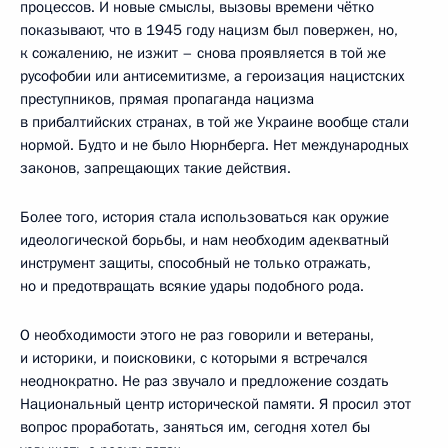
процессов. И новые смыслы, вызовы времени чётко
показывают, что в 1945 году нацизм был повержен, но,
к сожалению, не изжит – снова проявляется в той же
русофобии или антисемитизме, а героизация нацистских
преступников, прямая пропаганда нацизма
в прибалтийских странах, в той же Украине вообще стали
нормой. Будто и не было Нюрнберга. Нет международных
законов, запрещающих такие действия.
Более того, история стала использоваться как оружие
идеологической борьбы, и нам необходим адекватный
инструмент защиты, способный не только отражать,
но и предотвращать всякие удары подобного рода.
О необходимости этого не раз говорили и ветераны,
и историки, и поисковики, с которыми я встречался
неоднократно. Не раз звучало и предложение создать
Национальный центр исторической памяти. Я просил этот
вопрос проработать, заняться им, сегодня хотел бы