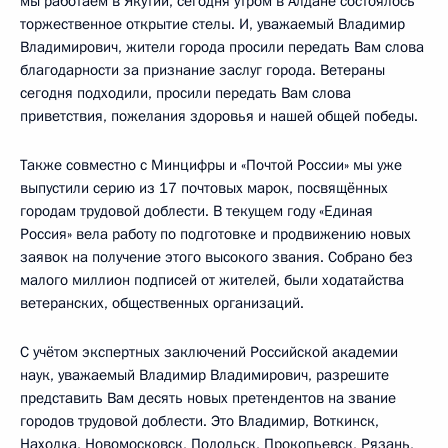
мы работаем в Якутии, сегодня утром в Алдане состоялось
торжественное открытие стелы. И, уважаемый Владимир
Владимирович, жители города просили передать Вам слова
благодарности за признание заслуг города. Ветераны
сегодня подходили, просили передать Вам слова
приветствия, пожелания здоровья и нашей общей победы.
Также совместно с Минцифры и «Почтой России» мы уже
выпустили серию из 17 почтовых марок, посвящённых
городам трудовой доблести. В текущем году «Единая
Россия» вела работу по подготовке и продвижению новых
заявок на получение этого высокого звания. Собрано без
малого миллион подписей от жителей, были ходатайства
ветеранских, общественных организаций.
С учётом экспертных заключений Российской академии
наук, уважаемый Владимир Владимирович, разрешите
представить Вам десять новых претендентов на звание
городов трудовой доблести. Это Владимир, Воткинск,
Находка, Новомосковск, Подольск, Прокопьевск, Рязань,