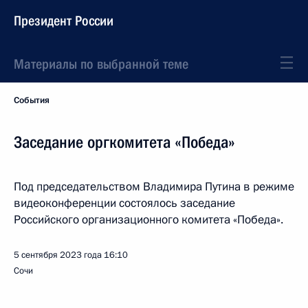
Президент России
Материалы по выбранной теме
События
Заседание оргкомитета «Победа»
Под председательством Владимира Путина в режиме
видеоконференции состоялось заседание
Российского организационного комитета «Победа».
5 сентября 2023 года
16:10
Сочи