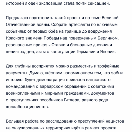
историей людей экспозиция стала почти сенсацией.
Предлагаю подготовить такой проект и по теме Великой
Отечественной войны. Собрать артефакты по ключевым
событиям: от первых боёв на границе до водружения
Красного знамени Победы над поверженным Берлином,
резонансные приказы Ставки и блокадные дневники
ленинградцев, акты о капитуляции Германии и Японии.
Для глубины восприятия можно разместить и трофейные
документы. Думаю, жёстким напоминанием тем, кто забыл
историю, будет демонстрация приказов нацистского
командования о варварском обращении с советскими
военнопленными и мирными гражданами, документов
о преступлениях пособников Гитлера, разного рода
коллаборационистов.
Большая работа по расследованию преступлений нацистов
на оккупированных территориях идёт в рамках проекта