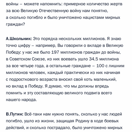
войны – можете напомнить: примерное количество жертв
за всю Великую Отечественную войну нам понятно,
а сколько погибло и было уничтожено нацистами мирных
граждан?
А.Школьник:
Это порядка нескольких миллионов. Я знаю
точно цифру – например, Вы говорили о вкладе в Великую
Победу: у нас же было 197 миллионов граждан до войны,
в Советском Союзе, из них воевать ушло 34,5 миллиона
за все четыре года, а остальные граждане – 100 с лишним
миллионов человек, каждый практически из них начиная
с подросткового возраста вносил свой хоть маленький,
но вклад в Победу. Я думаю, что мы должны впредь
помнить и эту составляющую великого подвига всего
нашего народа.
В.Путин:
Всё-таки нам нужно понять, сколько у нас людей
погибло, ушло из жизни, защищая Родину в ходе боевых
действий, и сколько пострадало, было уничтожено мирных