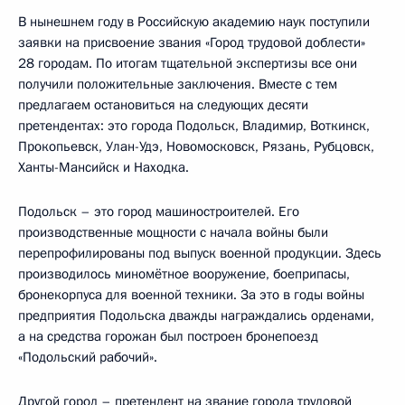
В нынешнем году в Российскую академию наук поступили
заявки на присвоение звания «Город трудовой доблести»
28 городам. По итогам тщательной экспертизы все они
получили положительные заключения. Вместе с тем
предлагаем остановиться на следующих десяти
претендентах: это города Подольск, Владимир, Воткинск,
Прокопьевск, Улан-Удэ, Новомосковск, Рязань, Рубцовск,
Ханты-Мансийск и Находка.
Подольск – это город машиностроителей. Его
производственные мощности с начала войны были
перепрофилированы под выпуск военной продукции. Здесь
производилось миномётное вооружение, боеприпасы,
бронекорпуса для военной техники. За это в годы войны
предприятия Подольска дважды награждались орденами,
а на средства горожан был построен бронепоезд
«Подольский рабочий».
Другой город – претендент на звание города трудовой