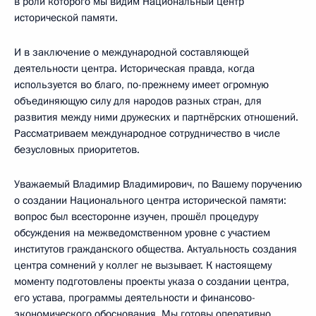
в роли которого мы видим Национальный центр
исторической памяти.
И в заключение о международной составляющей
деятельности центра. Историческая правда, когда
используется во благо, по-прежнему имеет огромную
объединяющую силу для народов разных стран, для
развития между ними дружеских и партнёрских отношений.
Рассматриваем международное сотрудничество в числе
безусловных приоритетов.
Уважаемый Владимир Владимирович, по Вашему поручению
о создании Национального центра исторической памяти:
вопрос был всесторонне изучен, прошёл процедуру
обсуждения на межведомственном уровне с участием
институтов гражданского общества. Актуальность создания
центра сомнений у коллег не вызывает. К настоящему
моменту подготовлены проекты указа о создании центра,
его устава, программы деятельности и финансово-
экономического обоснования. Мы готовы оперативно