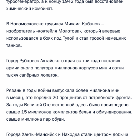
турбогенератор, а к концу 1942 года был восстановлен
химический комбинат.
В Новомосковске трудился Михаил Кабанов –
изобретатель «коктейля Молотова», который впервые
использовался в боях под Тулой и стал грозой немецких
танков.
Город Рубцовск Алтайского края за три года поставил
армии около полутора миллионов корпусов мин и сотни
тысяч сапёрных лопаток.
Рязань в годы войны выпускала более миллиона мин
в месяц, это порядка 20 процентов от потребности фронта.
За годы Великой Отечественной здесь было произведено
свыше 15 миллионов комплектов белья и обмундирования,
свыше миллиона пар обуви.
Города Ханты-Мансийск и Находка стали центром добычи