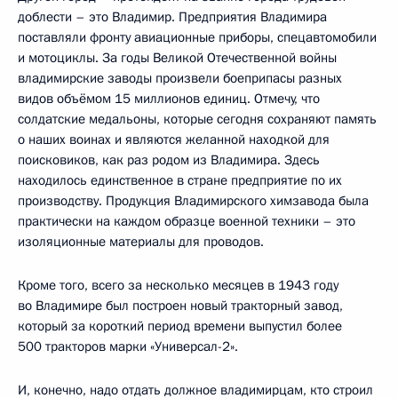
доблести – это Владимир. Предприятия Владимира
поставляли фронту авиационные приборы, спецавтомобили
и мотоциклы. За годы Великой Отечественной войны
владимирские заводы произвели боеприпасы разных
видов объёмом 15 миллионов единиц. Отмечу, что
солдатские медальоны, которые сегодня сохраняют память
о наших воинах и являются желанной находкой для
поисковиков, как раз родом из Владимира. Здесь
находилось единственное в стране предприятие по их
производству. Продукция Владимирского химзавода была
практически на каждом образце военной техники – это
изоляционные материалы для проводов.
Кроме того, всего за несколько месяцев в 1943 году
во Владимире был построен новый тракторный завод,
который за короткий период времени выпустил более
500 тракторов марки «Универсал-2».
И, конечно, надо отдать должное владимирцам, кто строил