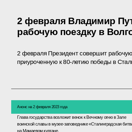
2 февраля Владимир Пу
рабочую поездку в Волг
2 февраля Президент совершит рабочую 
приуроченную к 80-летию победы в Стал
Анонс на 2 февраля 2023 года
Глава государства возложит венок к Вечному огню в Зале
воинской славы в музее-заповеднике «Сталинградская битв
на Мамаевом кургане.