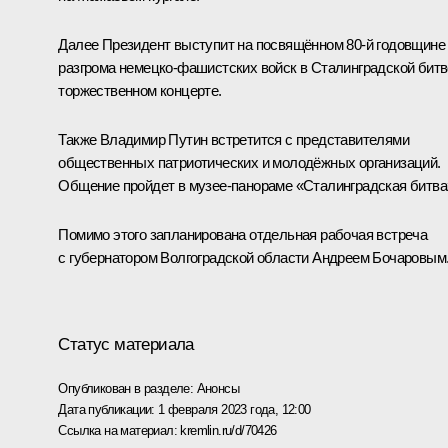
Далее Президент выступит на посвящённом 80-й годовщине
разгрома немецко-фашистских войск в Сталинградской битв
торжественном концерте.
Также Владимир Путин встретится с представителями
общественных патриотических и молодёжных организаций.
Общение пройдет в музее-панораме «Сталинградская битва
Помимо этого запланирована отдельная рабочая встреча
с губернатором Волгоградской области
Андреем Бочаровым
Статус материала
Опубликован в разделе:
Анонсы
Дата публикации:
1 февраля 2023 года, 12:00
Ссылка на материал:
kremlin.ru/d/70426