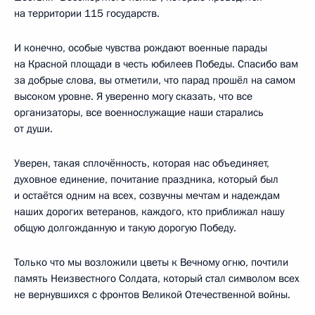
на территории 115 государств.
И конечно, особые чувства рождают военные парады
на Красной площади в честь юбилеев Победы. Спасибо вам
за добрые слова, вы отметили, что парад прошёл на самом
высоком уровне. Я уверенно могу сказать, что все
организаторы, все военнослужащие наши старались
от души.
Уверен, такая сплочённость, которая нас объединяет,
духовное единение, почитание праздника, который был
и остаётся одним на всех, созвучны мечтам и надеждам
наших дорогих ветеранов, каждого, кто приближал нашу
общую долгожданную и такую дорогую Победу.
Только что мы возложили цветы к Вечному огню, почтили
память Неизвестного Солдата, который стал символом всех
не вернувшихся с фронтов Великой Отечественной войны.