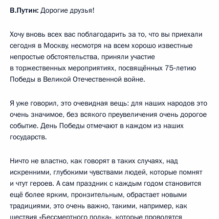
В.Путин:
Дорогие друзья!
Хочу вновь всех вас поблагодарить за то, что вы приехали
сегодня в Москву, несмотря на всем хорошо известные
непростые обстоятельства, приняли участие
в торжественных мероприятиях, посвящённых 75‑летию
Победы в Великой Отечественной войне.
Я уже говорил, это очевидная вещь: для наших народов это
очень значимое, без всякого преувеличения очень дорогое
событие. День Победы отмечают в каждом из наших
государств.
Ничто не властно, как говорят в таких случаях, над
искренними, глубокими чувствами людей, которые помнят
и чтут героев. А сам праздник с каждым годом становится
ещё более ярким, пронзительным, обрастает новыми
традициями, это очень важно, такими, например, как
шествия «Бессмертного полка», которые проводятся