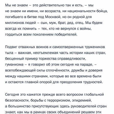
Мы не знаем – это действительно так и есть, – мы
не знаем ни имени, ни возраста, ни национальности бойца,
погибшего в битве под Москвой, но он родной для
миллионов людей – сын, муж, брат, дед, отец. Мы будем
всегда их помнить – тех, кто не вернулся с войны,
гордиться всем поколением победителей.
Подвиг отважных воинов и самоотверженных тружеников
тыла – важная, неотъемлемая часть истории наших стран,
бесценный пример торжества справедливости,
гуманизма – я говорил об этом сегодня на параде, –
всепобеждающей силы сплочённости, дружбы и доверия
между нашими странами, которые во все времена были
и остаются главной опорой для преодоления трудностей.
Сегодня это кажется прежде всего вопросом глобальной
безопасности, борьбы с терроризмом, эпидемией,
а большинство присутствующих здесь руководителей стран
знают, как мы в рамках своих объединений решаем эти