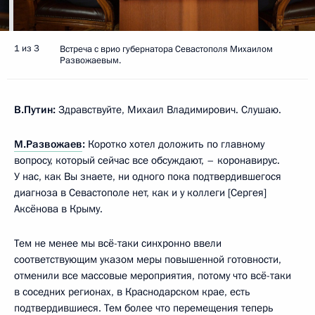
1 из 3
Встреча с врио губернатора Севастополя Михаилом
Развожаевым.
В.Путин:
Здравствуйте, Михаил Владимирович. Слушаю.
М.Развожаев
:
Коротко хотел доложить по главному
вопросу, который сейчас все обсуждают, – коронавирус.
У нас, как Вы знаете, ни одного пока подтвердившегося
диагноза в Севастополе нет, как и у коллеги [Сергея]
Аксёнова в Крыму.
Тем не менее мы всё-таки синхронно ввели
соответствующим указом меры повышенной готовности,
отменили все массовые мероприятия, потому что всё-таки
в соседних регионах, в Краснодарском крае, есть
подтвердившиеся. Тем более что перемещения теперь