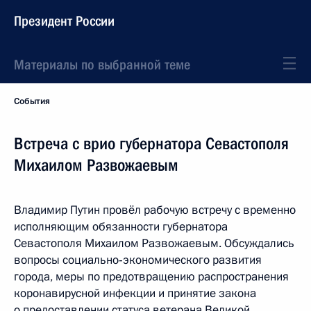
Президент России
Материалы по выбранной теме
События
Встреча с врио губернатора Севастополя
Михаилом Развожаевым
Владимир Путин провёл рабочую встречу с временно
исполняющим обязанности губернатора
Севастополя Михаилом Развожаевым. Обсуждались
вопросы социально‑экономического развития
города, меры по предотвращению распространения
коронавирусной инфекции и принятие закона
о предоставлении статуса ветерана Великой