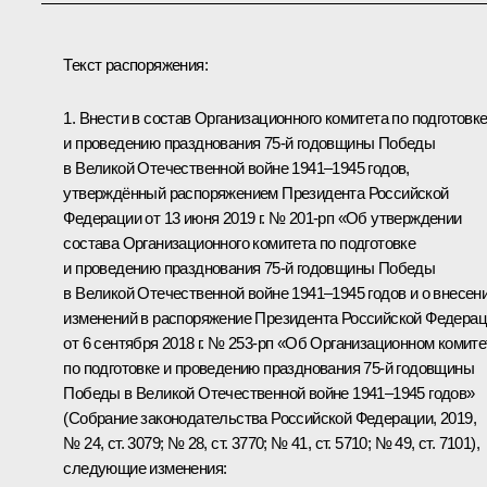
Текст распоряжения:
1. Внести в состав Организационного комитета по подготовк
и проведению празднования 75-й годовщины Победы
в Великой Отечественной войне 1941–1945 годов,
утверждённый распоряжением Президента Российской
Федерации от 13 июня 2019 г. № 201-рп «Об утверждении
состава Организационного комитета по подготовке
и проведению празднования 75-й годовщины Победы
в Великой Отечественной войне 1941–1945 годов и о внесен
изменений в распоряжение Президента Российской Федера
от 6 сентября 2018 г. № 253-рп «Об Организационном комите
по подготовке и проведению празднования 75-й годовщины
Победы в Великой Отечественной войне 1941–1945 годов»
(Собрание законодательства Российской Федерации, 2019,
№ 24, ст. 3079; № 28, ст. 3770; № 41, ст. 5710; № 49, ст. 7101),
следующие изменения: