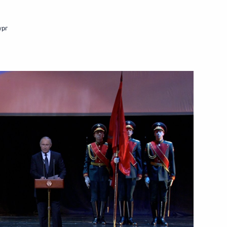
31 января 2019 года
Видео, 38 мин.
ург
Пресс-конференция
по итогам российско-