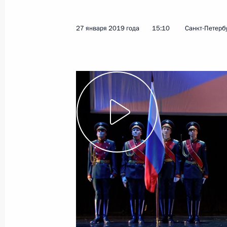
6 февраля 2019 года
Видео, 2 ч.
27 января 2019 года
15:10
Санкт-Петерб
Спектакль-концерт по случаю 75-
летия полного освобождения
Ленинграда от фашистской