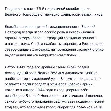
Поздравляю вас с 75-й годовщиной освобождения
Великого Новгорода от немецко-фашистских захватчиков.
Колыбель древнерусской государственности, Великий
Новгород всегда играл особую роль в истории нашей
страны, в формировании традиций гражданственности
и патриотизма. Он был надёжным форпостом России на её
северо-западных рубежах, на протяжении столетий стойко
выдерживал натиск неприятельских полчищ.
Летом 1941 года его древние стены вновь осадил
беспощадный враг. Долгие 883 дня длилась оккупация,
нанёсшая городу жестокий урон. В памяти народа навеки
останется подвиг солдат и офицеров Красной армии,
которые в январе 1944 года в ходе упорных боёв
освободили Великий Новгород от захватчиков. И конечно,
самого глубокого признания заслуживает подвижнический
труд тех, кто возрождал город, сберёг для потомков наши