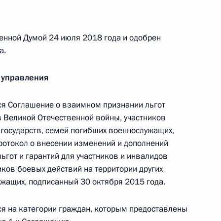
енной Думой 24 июля 2018 года и одобрен
а.
етским воинам-
 управления
я Соглашение о взаимном признании льгот
в Великой Отечественной войны, участников
 государств, семей погибших военнослужащих,
Протокол о внесении изменений и дополнений
ины Победы в Великой
ьгот и гарантий для участников и инвалидов
ков боевых действий на территории других
ужащих, подписанный 30 октября 2015 года.
я на категории граждан, которым предоставлены