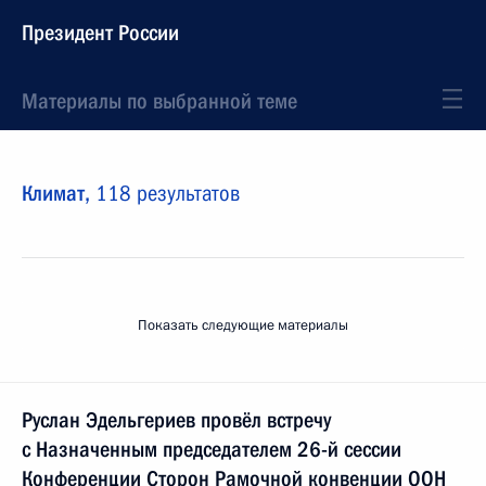
Президент России
Материалы по выбранной теме
Климат,
118 результатов
Показать следующие материалы
Руслан Эдельгериев провёл встречу
с Назначенным председателем 26-й сессии
Конференции Сторон Рамочной конвенции ООН