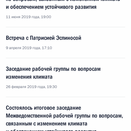
и обеспечением устойчивого развития
11 июня 2019 года, 19:00
Встреча с Патрисией Эспиносой
9 апреля 2019 года, 17:10
Заседание рабочей группы по вопросам
изменения климата
26 февраля 2019 года, 19:30
Состоялось итоговое заседание
Межведомственной рабочей группы по вопросам,
связанным с изменением климата