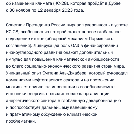
об изменении климата (КС-28), которая пройдёт в Дубае
с 30 ноября по 12 декабря 2023 года.
Советник Президента России выразил уверенность в успехе
КС-28, особенностью которой станет первое глобальное
подведение итогов (обзорный механизм Парижского
соглашения). Лидирующая роль ОАЭ в финансировании
низкоуглеродного развития окажет дополнительный
импульс для повышения климатической амбициозности
во благо социально-экономического развития стран мира.
Уникальный опыт Султана Аль-Джабера, который руководил
компаниями нефтегазового сектора и на протяжении
многих лет привлекал инвестиции в возобновляемые
источники энергии, позволит вовлечь организации
энергетического сектора в глобальную декарбонизацию
и поспособствует дальнейшему взвешенному
и прагматичному обсуждению климатической
проблематики.