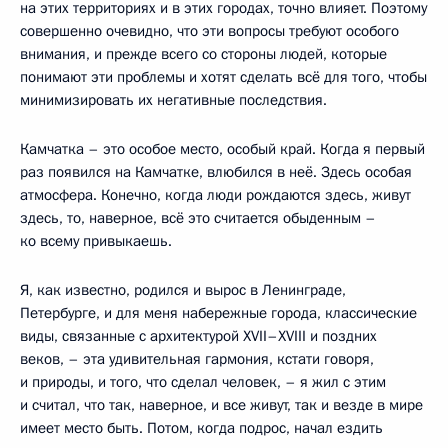
на этих территориях и в этих городах, точно влияет. Поэтому
совершенно очевидно, что эти вопросы требуют особого
внимания, и прежде всего со стороны людей, которые
понимают эти проблемы и хотят сделать всё для того, чтобы
минимизировать их негативные последствия.
Камчатка – это особое место, особый край. Когда я первый
раз появился на Камчатке, влюбился в неё. Здесь особая
атмосфера. Конечно, когда люди рождаются здесь, живут
здесь, то, наверное, всё это считается обыденным –
ко всему привыкаешь.
Я, как известно, родился и вырос в Ленинграде,
Петербурге, и для меня набережные города, классические
виды, связанные с архитектурой XVII–XVIII и поздних
веков, – эта удивительная гармония, кстати говоря,
и природы, и того, что сделал человек, – я жил с этим
и считал, что так, наверное, и все живут, так и везде в мире
имеет место быть. Потом, когда подрос, начал ездить