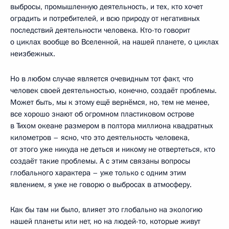
выбросы, промышленную деятельность, и тех, кто хочет
оградить и потребителей, и всю природу от негативных
последствий деятельности человека. Кто-то говорит
о циклах вообще во Вселенной, на нашей планете, о циклах
неизбежных.
Но в любом случае является очевидным тот факт, что
человек своей деятельностью, конечно, создаёт проблемы.
Может быть, мы к этому ещё вернёмся, но, тем не менее,
все хорошо знают об огромном пластиковом острове
в Тихом океане размером в полтора миллиона квадратных
километров – ясно, что это деятельность человека,
от этого уже никуда не деться и никому не отвертеться, кто
создаёт такие проблемы. А с этим связаны вопросы
глобального характера – уже только с одним этим
явлением, я уже не говорю о выбросах в атмосферу.
Как бы там ни было, влияет это глобально на экологию
нашей планеты или нет, но на людей-то, которые живут