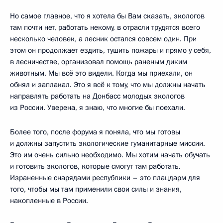
Но самое главное, что я хотела бы Вам сказать, экологов
там почти нет, работать некому, в отрасли трудятся всего
несколько человек, а лесник остался совсем один. При
этом он продолжает ездить, тушить пожары и прямо у себя,
в лесничестве, организовал помощь раненым диким
животным. Мы всё это видели. Когда мы приехали, он
обнял и заплакал. Это я всё к тому, что мы должны начать
направлять работать на Донбасс молодых экологов
из России. Уверена, я знаю, что многие бы поехали.
Более того, после форума я поняла, что мы готовы
и должны запустить экологические гуманитарные миссии.
Это им очень сильно необходимо. Мы хотим начать обучать
и готовить экологов, которые смогут там работать.
Израненные снарядами республики – это плацдарм для
того, чтобы мы там применили свои силы и знания,
накопленные в России.