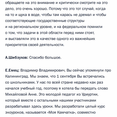
обращаете на это внимание и критически смотрите на это
дело, это очень хорошо. Потому что это тот случай, когда
на то и щука в воде, чтобы там карась не дремал и чтобы
соответствующие государственные структуры
и на региональном уровне, и на федеральном помнили
о том, что задачи в этой области перед ними стоят,
и выставляли это в качестве одного из важнейших
приоритетов своей деятельности.
А.Шибзухов:
Спасибо большое.
Е.Емец:
Владимир Владимирович, Вы сейчас упомянули про
Калининград. Мы знаем, что 1 сентября Вы встречались
со школьниками. У нас по всей стране недавно как раз
начался учебный год, поэтому я хотела бы передать слово
Михайловой Анне. Это молодой педагог из Удмуртии,
который вместе с остальными нашими участниками
разрабатывал здесь уроки. Мы разработали целый курс
экоуроков, называется «Моя Камчатка», совместно