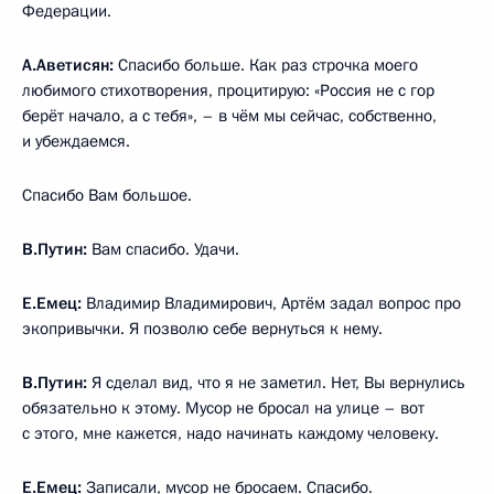
Федерации.
А.Аветисян:
Спасибо больше. Как раз строчка моего
любимого стихотворения, процитирую: «Россия не с гор
берёт начало, а с тебя», – в чём мы сейчас, собственно,
и убеждаемся.
Спасибо Вам большое.
В.Путин:
Вам спасибо. Удачи.
Е.Емец:
Владимир Владимирович, Артём задал вопрос про
экопривычки. Я позволю себе вернуться к нему.
В.Путин:
Я сделал вид, что я не заметил. Нет, Вы вернулись
обязательно к этому. Мусор не бросал на улице – вот
с этого, мне кажется, надо начинать каждому человеку.
Е.Емец:
Записали, мусор не бросаем. Спасибо.