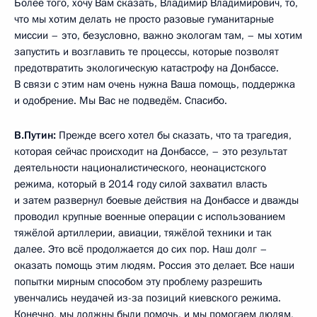
Более того, хочу Вам сказать, Владимир Владимирович, то,
что мы хотим делать не просто разовые гуманитарные
миссии – это, безусловно, важно экологам там, – мы хотим
запустить и возглавить те процессы, которые позволят
предотвратить экологическую катастрофу на Донбассе.
В связи с этим нам очень нужна Ваша помощь, поддержка
и одобрение. Мы Вас не подведём. Спасибо.
В.Путин:
Прежде всего хотел бы сказать, что та трагедия,
которая сейчас происходит на Донбассе, – это результат
деятельности националистического, неонацистского
режима, который в 2014 году силой захватил власть
и затем развернул боевые действия на Донбассе и дважды
проводил крупные военные операции с использованием
тяжёлой артиллерии, авиации, тяжёлой техники и так
далее. Это всё продолжается до сих пор. Наш долг –
оказать помощь этим людям. Россия это делает. Все наши
попытки мирным способом эту проблему разрешить
увенчались неудачей из-за позиций киевского режима.
Конечно, мы должны были помочь, и мы помогаем людям,