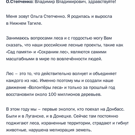
О.Степченко:
Владимир Владимирович, здравствуйте!
Меня зовут Ольга Степченко. Я родилась и выросла
в Нижнем Тагиле.
Занимаюсь вопросами леса и с гордостью могу Вам
сказать, что наши российские лесные проекты, такие как
«Сад памяти» и «Сохраним лес», являются самими
масштабными в мире по вовлечённости людей.
Лес – это то, что действительно волнует и объединяет
каждого из нас. Именно поэтому мы и создали наше
движение «Волонтёры леса» и только за прошлый год
восстановили около 100 миллионов деревьев.
В этом году мы – первые экологи, кто поехал на Донбасс.
Были и в Луганске, и в Донецке. Сейчас там постоянно
поджигают леса, израненные территории, страдают и гибнут
животные, нарушена мелиорация земель.