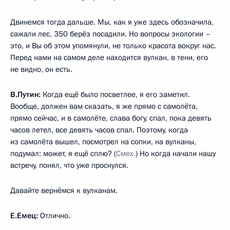
Двинемся тогда дальше. Мы, как я уже здесь обозначила,
сажали лес, 350 берёз посадили. Но вопросы экологии –
это, и Вы об этом упомянули, не только красота вокруг нас.
Перед нами на самом деле находится вулкан, в тени, его
не видно, он есть.
В.Путин:
Когда ещё было посветлее, я его заметил.
Вообще, должен вам сказать, я же прямо с самолёта,
прямо сейчас, и в самолёте, слава богу, спал, пока девять
часов летел, все девять часов спал. Поэтому, когда
из самолёта вышел, посмотрел на сопки, на вулканы,
подумал: может, я ещё сплю? (
Смех.
) Но когда начали нашу
встречу, понял, что уже проснулся.
Давайте вернёмся к вулканам.
Е.Емец:
Отлично.