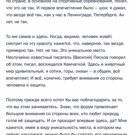
по стране, в основном на спортивные соревнования, понял,
что это не так. И первое впечатление было – шок: я думал,
что везде всё так, как у нас в Ленинграде, Петербурге. Ан
нет, не так.
То же самое и здесь. Когда, видимо, человек живёт,
смотрит на эту красоту, кажется, что, наверное, так везде,
примерно так. Нет, не так. Это уникальное место.
Неслучайно известный писатель [Василий] Песков говорил
об этом, писал, восхищался Камчаткой. Здесь и животный
мир удивительный, и сопки, горы, океан – в общем, всё
впечатляет. И всё, конечно, требует внимания со стороны
человека и защиты.
Поэтому прежде всего хотел бы вас поблагодарить за то,
что вы этим занимаетесь. Знаю, что форум привлекает
большое внимание со стороны всех, кто любит природу,
готов её защищать. И он проходит впервые здесь, да? Мне
кажется, имея в виду уникальность места, в котором мы
сейчас находимся, можно было бы сделать его регулярным,