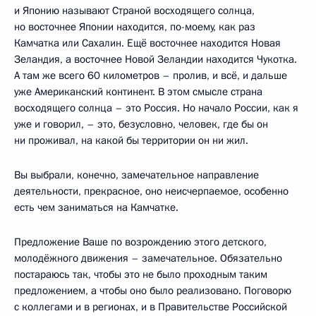
и Японию называют Страной восходящего солнца,
но восточнее Японии находится, по-моему, как раз
Камчатка или Сахалин. Ещё восточнее находится Новая
Зеландия, а восточнее Новой Зеландии находится Чукотка.
А там же всего 60 километров – пролив, и всё, и дальше
уже Американский континент. В этом смысле страна
восходящего солнца – это Россия. Но начало России, как я
уже и говорил, – это, безусловно, человек, где бы он
ни проживал, на какой бы территории он ни жил.
Вы выбрали, конечно, замечательное направление
деятельности, прекрасное, оно неисчерпаемое, особенно
есть чем заниматься на Камчатке.
Предложение Ваше по возрождению этого детского,
молодёжного движения – замечательное. Обязательно
постараюсь так, чтобы это не было проходным таким
предложением, а чтобы оно было реализовано. Поговорю
с коллегами и в регионах, и в Правительстве Российской