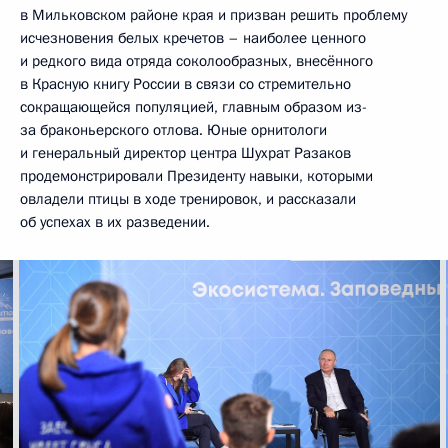
в Мильковском районе края и призван решить проблему
исчезновения белых кречетов – наиболее ценного
и редкого вида отряда соколообразных, внесённого
в Красную книгу России в связи со стремительно
сокращающейся популяцией, главным образом из-
за браконьерского отлова. Юные орнитологи
и генеральный директор центра Шухрат Разаков
продемонстрировали Президенту навыки, которыми
овладели птицы в ходе тренировок, и рассказали
об успехах в их разведении.