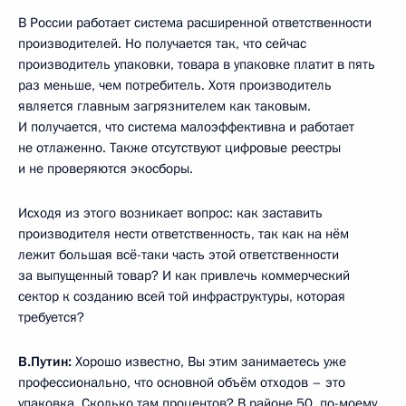
В России работает система расширенной ответственности
производителей. Но получается так, что сейчас
производитель упаковки, товара в упаковке платит в пять
раз меньше, чем потребитель. Хотя производитель
является главным загрязнителем как таковым.
И получается, что система малоэффективна и работает
не отлаженно. Также отсутствуют цифровые реестры
и не проверяются экосборы.
Исходя из этого возникает вопрос: как заставить
производителя нести ответственность, так как на нём
лежит большая всё-таки часть этой ответственности
за выпущенный товар? И как привлечь коммерческий
сектор к созданию всей той инфраструктуры, которая
требуется?
В.Путин:
Хорошо известно, Вы этим занимаетесь уже
профессионально, что основной объём отходов – это
упаковка. Сколько там процентов? В районе 50, по-моему.