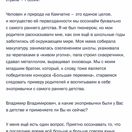
Человек и природа на Камчатке – это единое целое,
и могущество её первозданности мы осознаём буквально
с самого раннего детства. Я не был пионером, но мои
родители рассказывали мне, как они ещё в школьные годы
заботились об окружающем мире. Моя мама собирала
макулатуру, занималась озеленением школы, ухаживала
за черепахами в «живом уголке», папа строил скворечники,
сдавал металлолом, выращивал экоовощи. Мы с моим
младшим братом, который, к слову, тоже является
победителем конкурса «Большая перемена», стараемся
следовать примеру родителей и воспитываем в себе
экопривычки с самого раннего детства.
Владимир Владимирович, а какие экопривычки были у Вас
в детстве и применяете ли Вы их сейчас?
У меня ещё есть один вопрос. Приятно осознавать то, что
в последнее время всё больше и больше совсем юных