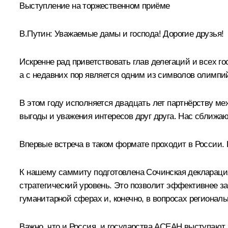
Выступление на торжественном приёме
В.Путин:
Уважаемые дамы и господа! Дорогие друзья!
Искренне рад приветствовать глав делегаций и всех г
а с недавних пор является одним из символов олимпий
В этом году исполняется двадцать лет партнёрству ме
выгоды и уважения интересов друг друга. Нас сближа
Впервые встреча в таком формате проходит в России.
К нашему саммиту подготовлена Сочинская декларация
стратегический уровень. Это позволит эффективнее з
гуманитарной сферах и, конечно, в вопросах регионал
Важно, что и Россия, и государства АСЕАН выступают 