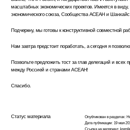
масштабных экономических проектов. Имеется в виду,
экономического союза, Сообщества АСЕАН и Шанхайск
Подчеркну, мы готовы к конструктивной совместной ра
Нам завтра предстоит поработать, а сегодня я позвол
Позвольте предложить тост за глав делегаций и всех 
между Россией и странами АСЕАН!
Спасибо.
Статус материала
Опубликован в разделах:
Н
Дата публикации:
19 мая 20
Ссылка на материал:
kremli