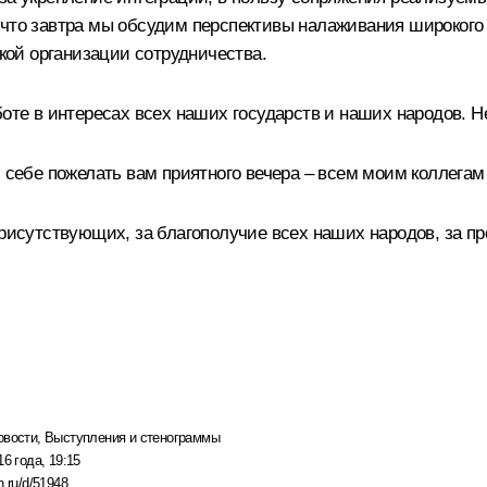
 что завтра мы обсудим перспективы налаживания широкого 
ой организации сотрудничества.
боте в интересах всех наших государств и наших народов. 
ю себе пожелать вам приятного вечера – всем моим коллега
присутствующих, за благополучие всех наших народов, за п
овости
,
Выступления и стенограммы
16 года, 19:15
n.ru/d/51948