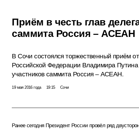
Приём в честь глав делег
саммита Россия – АСЕАН
В Сочи состоялся торжественный приём о
Российской Федерации Владимира Путина в
участников саммита Россия – АСЕАН.
19 мая 2016 года
19:15
Сочи
Ранее сегодня Президент России провёл ряд двусторо