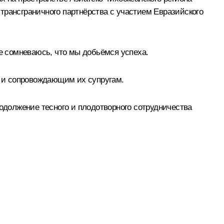
трансграничного партнёрства с участием Евразийского
Не сомневаюсь, что мы добьёмся успеха.
м и сопровождающим их супругам.
родолжение тесного и плодотворного сотрудничества